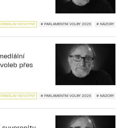
STANISLAV NOVOTNÝ
# PARLAMENTNÍ VOLBY 2025
# NÁZORY
mediální
voleb přes
STANISLAV NOVOTNÝ
# PARLAMENTNÍ VOLBY 2025
# NÁZORY