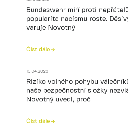
Bundeswehr míří proti nepřáte
popularita nacismu roste. Děsivý
varuje Novotný
Číst dále
10.04.2026
Riziko volného pohybu válečníků
naše bezpečnostní složky nezvl
Novotný uvedl, proč
Číst dále