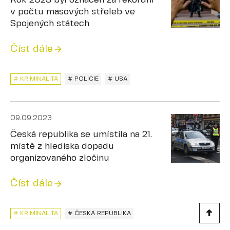
Rok 2023 byl označen za rekordní
v počtu masových střeleb ve
Spojených státech
Číst dále
# KRIMINALITA
# POLICIE
# USA
09.09.2023
Česká republika se umístila na 21.
místě z hlediska dopadu
organizovaného zločinu
Číst dále
# KRIMINALITA
# ČESKÁ REPUBLIKA