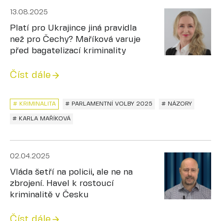
13.08.2025
Platí pro Ukrajince jiná pravidla
než pro Čechy? Maříková varuje
před bagatelizací kriminality
Číst dále
# KRIMINALITA
# PARLAMENTNÍ VOLBY 2025
# NÁZORY
# KARLA MAŘÍKOVÁ
02.04.2025
Vláda šetří na policii, ale ne na
zbrojení. Havel k rostoucí
kriminalitě v Česku
Číst dále