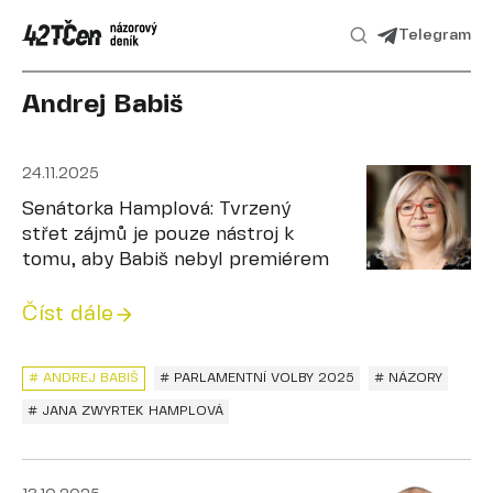
Telegram
Andrej Babiš
24.11.2025
Senátorka Hamplová: Tvrzený
střet zájmů je pouze nástroj k
tomu, aby Babiš nebyl premiérem
Číst dále
# ANDREJ BABIŠ
# PARLAMENTNÍ VOLBY 2025
# NÁZORY
# JANA ZWYRTEK HAMPLOVÁ