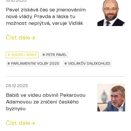
13.10.2025
Pavel získává čas se jmenováním
nové vlády. Pravda a láska tu
možnost neplýtvá, varuje Vidlák
Číst dále
# ANDREJ BABIŠ
# PETR PAVEL
# PARLAMENTNÍ VOLBY 2025
# VIDLÁKŮV DALEKOHLED
05.12.2023
Babiš ve videu obvinil Pekarovou
Adamovou ze zničení českého
byznysu
Číst dále