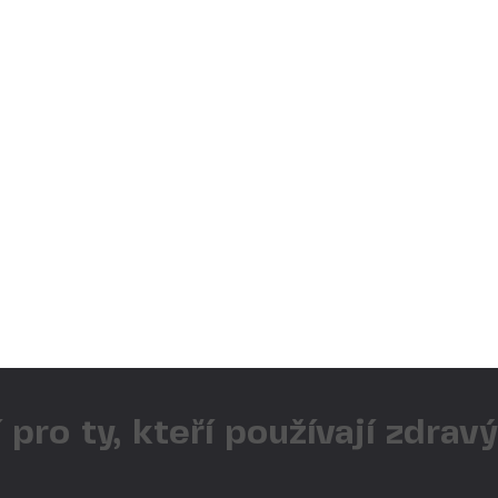
 pro ty, kteří používají zdrav