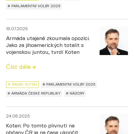
# PARLAMENTNÍ VOLBY 2025
16.07.2025
Armáda utajeně zkoumala opozici.
Jako za jihoamerických totalit s
vojenskou juntou, tvrdí Koten
Číst dále
# RADEK KOTEN
# PARLAMENTNÍ VOLBY 2025
# ARMÁDA ČESKÉ REPUBLIKY
# NÁZORY
24.06.2025
Koten: Po tomto plivnutí na
občany ČR je na čase ukončit