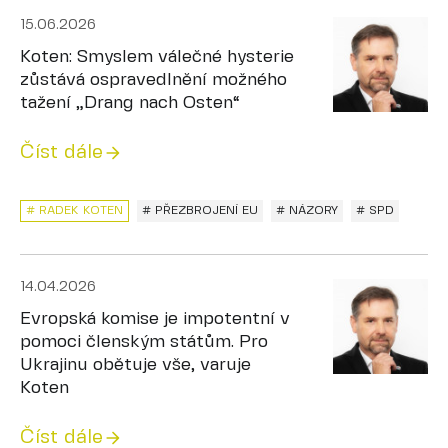
15.06.2026
Koten: Smyslem válečné hysterie
zůstává ospravedlnění možného
tažení „Drang nach Osten“
Číst dále
# RADEK KOTEN
# PŘEZBROJENÍ EU
# NÁZORY
# SPD
14.04.2026
Evropská komise je impotentní v
pomoci členským státům. Pro
Ukrajinu obětuje vše, varuje
Koten
Číst dále