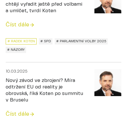
chtějí vyřadit ještě před volbami
a umlčet, tvrdí Koten
Číst dále
# RADEK KOTEN
# SPD
# PARLAMENTNÍ VOLBY 2025
# NÁZORY
10.03.2025
Nový závod ve zbrojení? Míra
odtržení EU od reality je
obrovská, říká Koten po summitu
v Bruselu
Číst dále