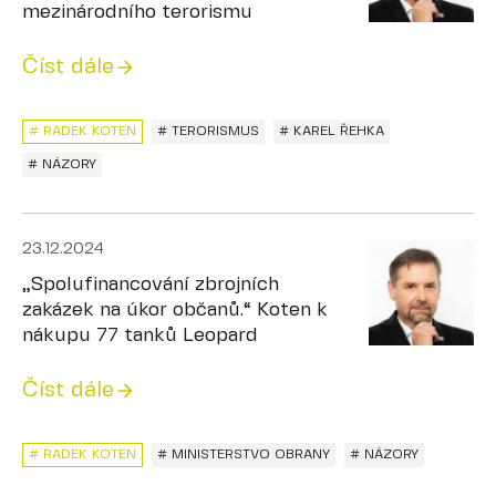
mezinárodního terorismu
Číst dále
# RADEK KOTEN
# TERORISMUS
# KAREL ŘEHKA
# NÁZORY
23.12.2024
„Spolufinancování zbrojních
zakázek na úkor občanů.“ Koten k
nákupu 77 tanků Leopard
Číst dále
# RADEK KOTEN
# MINISTERSTVO OBRANY
# NÁZORY