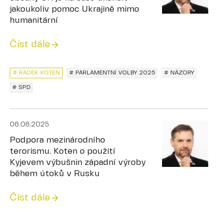
jakoukoliv pomoc Ukrajině mimo
humanitární
Číst dále
# RADEK KOTEN
# PARLAMENTNÍ VOLBY 2025
# NÁZORY
# SPD
06.06.2025
Podpora mezinárodního
terorismu. Koten o použití
Kyjevem výbušnin západní výroby
během útoků v Rusku
Číst dále