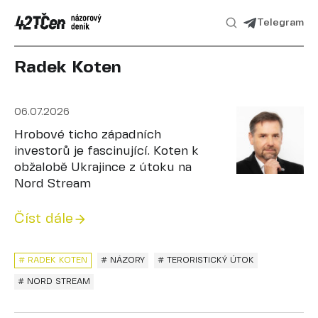
Telegram
Radek Koten
06.07.2026
Hrobové ticho západních
investorů je fascinující. Koten k
obžalobě Ukrajince z útoku na
Nord Stream
Číst dále
# RADEK KOTEN
# NÁZORY
# TERORISTICKÝ ÚTOK
# NORD STREAM