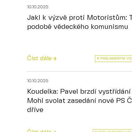
10.10.2025
Jakl k výzvě proti Motoristům: T
podobě vědeckého komunismu
Číst dále
# PARLAMENTNÍ VO
10.10.2025
Koudelka: Pavel brzdí vystřídání 
Mohl svolat zasedání nové PS 
dříve