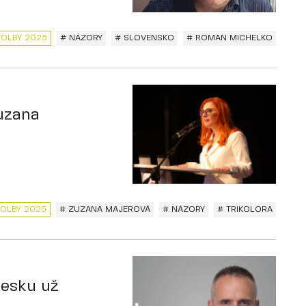
VOLBY 2025
# NÁZORY
# SLOVENSKO
# ROMAN MICHELKO
Zuzana
VOLBY 2025
# ZUZANA MAJEROVÁ
# NÁZORY
# TRIKOLORA
Česku už