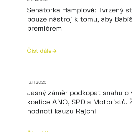
Senátorka Hamplová: Tvrzený st
pouze nástroj k tomu, aby Babiš
premiérem
Číst dále
13.11.2025
Jasný záměr podkopat snahu o 
koalice ANO, SPD a Motoristů. 
hodnotí kauzu Rajchl