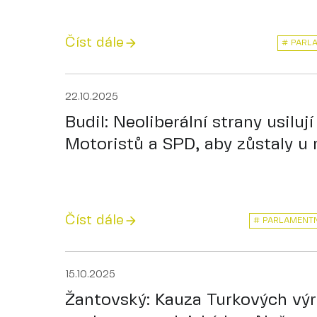
Číst dále
# PARL
22.10.2025
Budil: Neoliberální strany usilují
Motoristů a SPD, aby zůstaly u
Číst dále
# PARLAMENTN
15.10.2025
Žantovský: Kauza Turkových vý