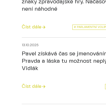
znaky zpravodajské hry. Načaso
není náhodné
Číst dále
# PARLAMENTNÍ VOLB
13.10.2025
Pavel získává čas se jmenování
Pravda a láska tu možnost neplý
Vidlák
Číst dále