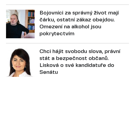
Bojovníci za správný život mají
čárku, ostatní zákaz obejdou.
Omezení na alkohol jsou
pokrytectvím
Chci hájit svobodu slova, právní
stát a bezpečnost občanů.
Lisková o své kandidatuře do
Senátu