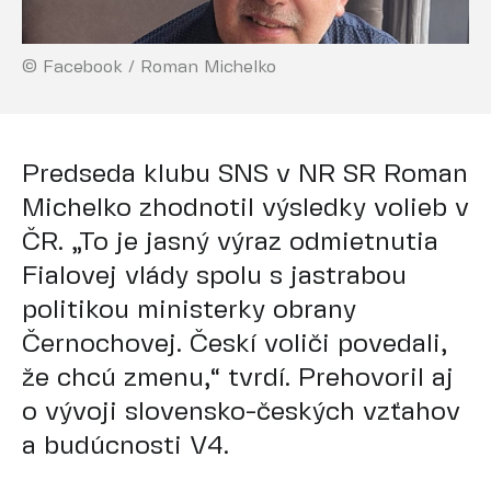
© Facebook / Roman Michelko
Predseda klubu SNS v NR SR Roman
Michelko zhodnotil výsledky volieb v
ČR. „To je jasný výraz odmietnutia
Fialovej vlády spolu s jastrabou
politikou ministerky obrany
Černochovej. Českí voliči povedali,
že chcú zmenu,“ tvrdí. Prehovoril aj
o vývoji slovensko-českých vzťahov
a budúcnosti V4.