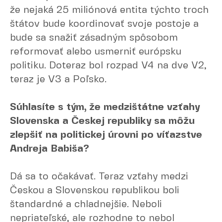
že nejaká 25 miliónová entita týchto troch
štátov bude koordinovať svoje postoje a
bude sa snažiť zásadným spôsobom
reformovať alebo usmerniť európsku
politiku. Doteraz bol rozpad V4 na dve V2,
teraz je V3 a Poľsko.
Súhlasíte s tým, že medzištátne vzťahy
Slovenska a Českej republiky sa môžu
zlepšiť na politickej úrovni po víťazstve
Andreja Babiša?
Dá sa to očakávať. Teraz vzťahy medzi
Českou a Slovenskou republikou boli
štandardné a chladnejšie. Neboli
nepriateľské, ale rozhodne to nebol