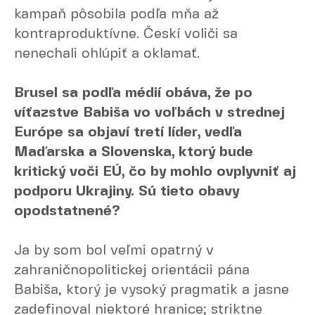
kampaň pôsobila podľa mňa až
kontraproduktívne. Českí voliči sa
nenechali ohlúpiť a oklamať.
Brusel sa podľa médií obáva, že po
víťazstve Babiša vo voľbách v strednej
Európe sa objaví tretí líder, vedľa
Maďarska a Slovenska, ktorý bude
kritický voči EÚ, čo by mohlo ovplyvniť aj
podporu Ukrajiny. Sú tieto obavy
opodstatnené?
Ja by som bol veľmi opatrný v
zahraničnopolitickej orientácii pána
Babiša, ktorý je vysoký pragmatik a jasne
zadefinoval niektoré hranice; striktne