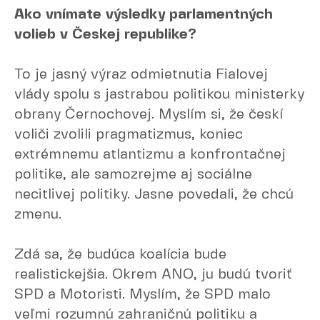
Ako vnímate výsledky parlamentných
volieb v Českej republike?
To je jasný výraz odmietnutia Fialovej
vlády spolu s jastrabou politikou ministerky
obrany Černochovej. Myslím si, že českí
voliči zvolili pragmatizmus, koniec
extrémnemu atlantizmu a konfrontačnej
politike, ale samozrejme aj sociálne
necitlivej politiky. Jasne povedali, že chcú
zmenu.
Zdá sa, že budúca koalícia bude
realistickejšia. Okrem ANO, ju budú tvoriť
SPD a Motoristi. Myslím, že SPD malo
veľmi rozumnú zahraničnú politiku a