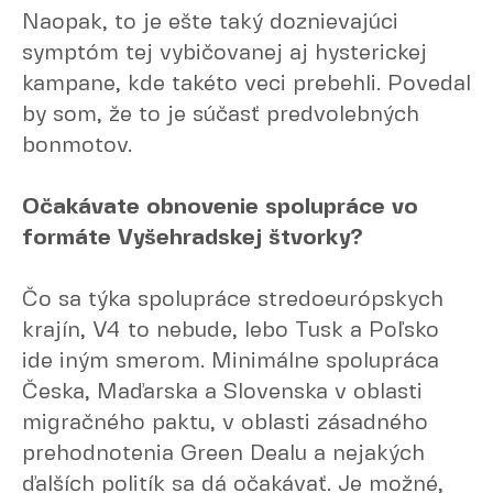
Naopak, to je ešte taký doznievajúci
symptóm tej vybičovanej aj hysterickej
kampane, kde takéto veci prebehli. Povedal
by som, že to je súčasť predvolebných
bonmotov.
Očakávate obnovenie spolupráce vo
formáte Vyšehradskej štvorky?
Čo sa týka spolupráce stredoeurópskych
krajín, V4 to nebude, lebo Tusk a Poľsko
ide iným smerom. Minimálne spolupráca
Česka, Maďarska a Slovenska v oblasti
migračného paktu, v oblasti zásadného
prehodnotenia Green Dealu a nejakých
ďalších politík sa dá očakávať. Je možné,