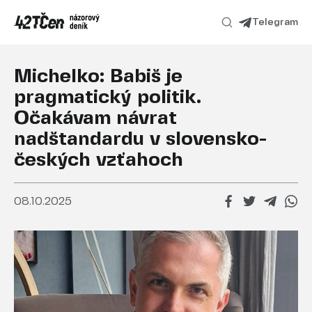
Telegram
Michelko: Babiš je
pragmatický politik.
Očakávam návrat
nadštandardu v slovensko-
českých vzťahoch
08.10.2025