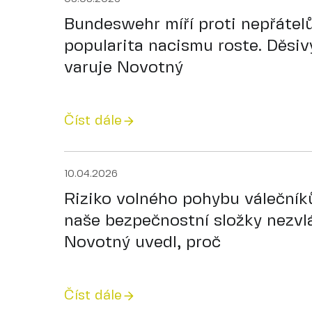
Bundeswehr míří proti nepřáte
popularita nacismu roste. Děsivý
varuje Novotný
Číst dále
10.04.2026
Riziko volného pohybu válečníků
naše bezpečnostní složky nezvl
Novotný uvedl, proč
Číst dále