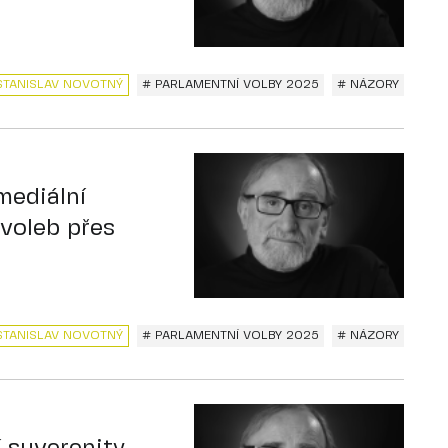
STANISLAV NOVOTNÝ
# PARLAMENTNÍ VOLBY 2025
# NÁZORY
mediální
voleb přes
STANISLAV NOVOTNÝ
# PARLAMENTNÍ VOLBY 2025
# NÁZORY