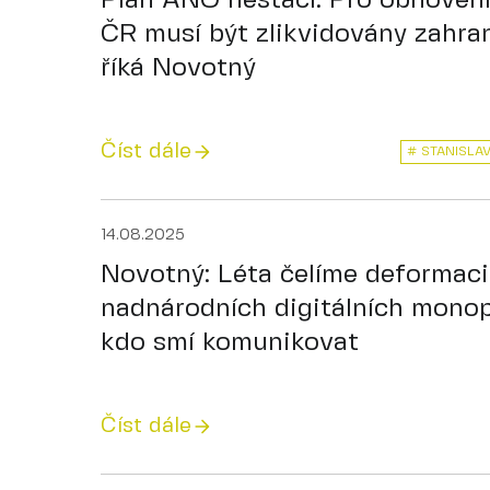
Plán ANO nestačí. Pro obnovení
ČR musí být zlikvidovány zahran
říká Novotný
Číst dále
# STANISLA
14.08.2025
Novotný: Léta čelíme deformaci
nadnárodních digitálních monopo
kdo smí komunikovat
Číst dále