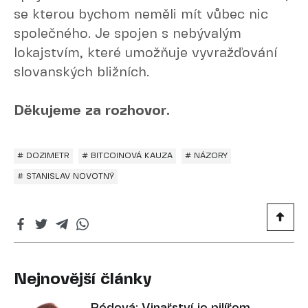
se kterou bychom neměli mít vůbec nic
společného. Je spojen s nebývalým
lokajstvím, které umožňuje vyvražďování
slovanských bližních.
Děkujeme za rozhovor.
# DOZIMETR
# BITCOINOVÁ KAUZA
# NÁZORY
# STANISLAV NOVOTNÝ
Nejnovější články