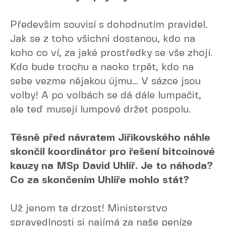
Především souvisí s dohodnutím pravidel.
Jak se z toho všichni dostanou, kdo na
koho co ví, za jaké prostředky se vše zhojí.
Kdo bude trochu a naoko trpět, kdo na
sebe vezme nějakou újmu… V sázce jsou
volby! A po volbách se dá dále lumpačit,
ale teď musejí lumpové držet pospolu.
Těsně před návratem Jiřikovského náhle
skončil koordinátor pro řešení bitcoinové
kauzy na MSp David Uhlíř. Je to náhoda?
Co za skončením Uhlíře mohlo stát?
Už jenom ta drzost! Ministerstvo
spravedlnosti si najímá za naše peníze