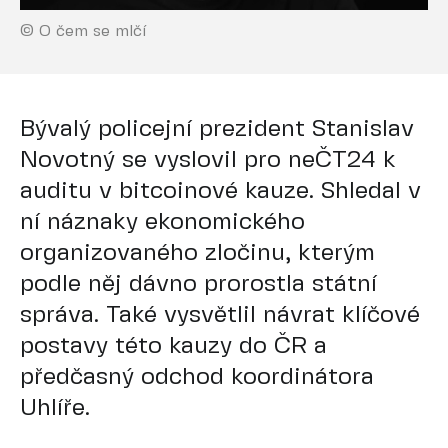
© O čem se mlčí
Bývalý policejní prezident Stanislav
Novotný se vyslovil pro neČT24 k
auditu v bitcoinové kauze. Shledal v
ní náznaky ekonomického
organizovaného zločinu, kterým
podle něj dávno prorostla státní
správa. Také vysvětlil návrat klíčové
postavy této kauzy do ČR a
předčasný odchod koordinátora
Uhlíře.