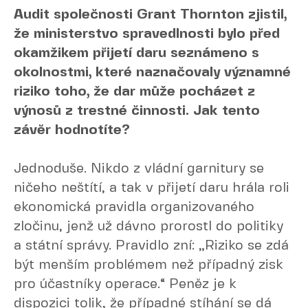
Audit společnosti Grant Thornton zjistil,
že ministerstvo spravedlnosti bylo před
okamžikem přijetí daru seznámeno s
okolnostmi, které naznačovaly významné
riziko toho, že dar může pocházet z
výnosů z trestné činnosti. Jak tento
závěr hodnotíte?
Jednoduše. Nikdo z vládní garnitury se
ničeho neštítí, a tak v přijetí daru hrála roli
ekonomická pravidla organizovaného
zločinu, jenž už dávno prorostl do politiky
a státní správy. Pravidlo zní: „Riziko se zdá
být menším problémem než případný zisk
pro účastníky operace.“ Peněz je k
dispozici tolik, že případné stíhání se dá