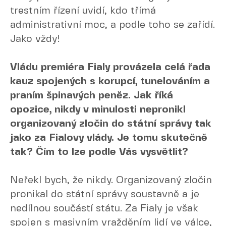
trestním řízení uvidí, kdo třímá
administrativní moc, a podle toho se zařídí.
Jako vždy!
Vládu premiéra Fialy provázela celá řada
kauz spojených s korupcí, tunelováním a
praním špinavých peněz. Jak říká
opozice, nikdy v minulosti nepronikl
organizovaný zločin do státní správy tak
jako za Fialovy vlády. Je tomu skutečně
tak? Čím to lze podle Vás vysvětlit?
Neřekl bych, že nikdy. Organizovaný zločin
pronikal do státní správy soustavně a je
nedílnou součástí státu. Za Fialy je však
spojen s masivním vražděním lidí ve válce,