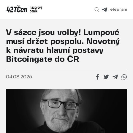
Telegram
V sázce jsou volby! Lumpové
musí držet pospolu. Novotný
k návratu hlavní postavy
Bitcoingate do ČR
04.08.2025