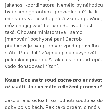
jakéhosi koordinátora. Nemělo by náhodou
býti samo garantem spravedlnosti? Je-li
ministerstvo neschopné či zkorumpováno,
můžeme jej zavřít a paní Spravedlnost
také. Chování ministerstva i samo
jmenování pochybné paní Decroix
představuje symptomy rozpadu právního
státu. Pan Uhlíř zřejmě úplně nevyhověl
politickým přáním. A tak se s ním teď opět
vede dohadovací řízení.
Kauzu Dozimetr soud začne projednávat
až v září. Jak vnímáte odložení procesu?
Jako snahu odložit rozhodnutí soudu až do
doby po volbách. Pak také orgány činné v