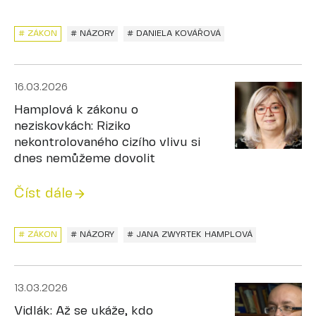
# ZÁKON
# NÁZORY
# DANIELA KOVÁŘOVÁ
16.03.2026
Hamplová k zákonu o
neziskovkách: Riziko
nekontrolovaného cizího vlivu si
dnes nemůžeme dovolit
Číst dále
# ZÁKON
# NÁZORY
# JANA ZWYRTEK HAMPLOVÁ
13.03.2026
Vidlák: Až se ukáže, kdo