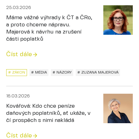
25.03.2026
Máme vážné výhrady k ČT a ČRo,
a proto chceme nápravu.
Majerová k návrhu na zrušení
části poplatků
Číst dále
# ZÁKON
# MÉDIA
# NÁZORY
# ZUZANA MAJEROVÁ
16.03.2026
Kovářová: Kdo chce peníze
daňových poplatníků, ať ukáže, v
čí prospěch s nimi nakládá
Číst dále