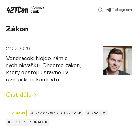
Telegram
Zákon
27.03.2026
Vondráček: Nejde nám o
rychlokvašku. Chceme zákon,
který obstojí ústavně i v
evropském kontextu
Číst dále
# ZÁKON
# NEZISKOVÉ ORGANIZACE
# NÁZORY
# LIBOR VONDRÁČEK