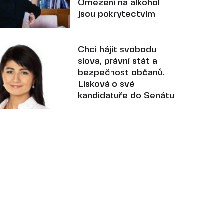
Omezení na alkohol
jsou pokrytectvím
Chci hájit svobodu
slova, právní stát a
bezpečnost občanů.
Lisková o své
kandidatuře do Senátu