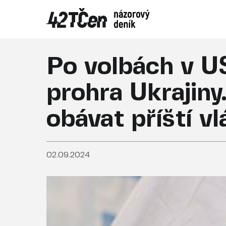
Po volbách v U
prohra Ukrajiny
obávat příští v
02.09.2024