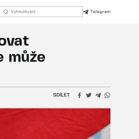
Telegram
ovat
se může
SDÍLET