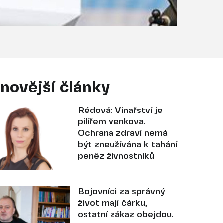
novější články
Rédová: Vinařství je
pilířem venkova.
Ochrana zdraví nemá
být zneužívána k tahání
peněz živnostníků
Bojovníci za správný
život mají čárku,
ostatní zákaz obejdou.