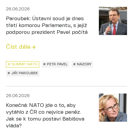
26.06.2026
Paroubek: Ústavní soud je dnes
třetí komorou Parlamentu, s jejíž
podporou prezident Pavel počítá
Číst dále
# SUMMIT NATO
# PETR PAVEL
# NÁZORY
# JIŘÍ PAROUBEK
26.06.2026
Konečná: NATO jde o to, aby
vytáhlo z ČR co nejvíce peněz.
Jak se k tomu postaví Babišova
vláda?