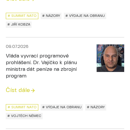
# SUMMIT NATO
# NÁZORY
# VÝDAJE NA OBRANU
# JIŘÍ KOBZA
09.07.2026
Vláda vyvrací programové
prohlášení. Dr. Vajíčko k plánu
ministra dát peníze na zbrojní
program
Číst dále
# SUMMIT NATO
# VÝDAJE NA OBRANU
# NÁZORY
# VOJTĚCH NĚMEC