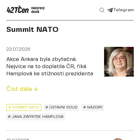
Telegram
Summit NATO
23.07.2026
Akce Ankara byla zbytečná.
Nejvíce na to doplatila ČR, říká
Hamplová ke stížnosti prezidenta
Číst dále
# SUMMIT NATO
# ÚSTAVNÍ SOUD
# NÁZORY
# JANA ZWYRTEK HAMPLOVÁ