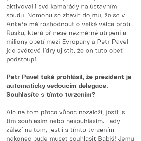
aktivoval i své kamarády na ústavním
soudu. Nemohu se zbavit dojmu, že se v
Ankaře má rozhodnout o velké válce proti
Rusku, která přinese nezměrné utrpení a
miliony obětí mezi Evropany a Petr Pavel
jde světové lídry ujistit, že on tuto oběť
podstoupí.
Petr Pavel také prohlásil, že prezident je
automaticky vedoucím delegace.
Souhlasíte s tímto tvrzením?
Ale na tom přece vůbec nezáleží, jestli s
tím souhlasím nebo nesouhlasím. Tady
záleží na tom, jestli s tímto tvrzením
nakonec bude muset souhlasit Babiš! Jemu