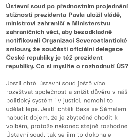
Ústavní soud po přednostním projednání
stížnosti prezidenta Pavla uložil vládě,
ministrovi zahraničí a Ministerstvu
zahraničních věcí, aby bezodkladně
notifikovali Organizaci Severoatlantické
smlouvy, že součástí oficiální delegace
České republiky je též prezident
republiky. Co si myslíte o rozhodnutí ÚS?
Jestli chtěl ústavní soud ještě více
rozeštvat společnost a snížit důvěru v náš
politický systém i v justici, nemohl to
udělat lépe. Jestli chtěli Baxa se Šámalem
nabudit dojem, že je zbytečné chodit k
volbám, protože nakonec stejně rozhodne
Ústavní soud, tak se jim to dokonale