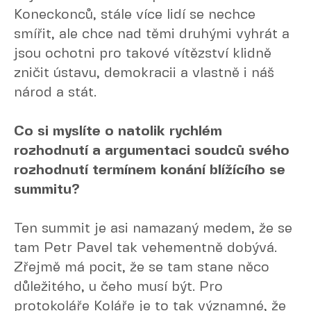
Koneckonců, stále více lidí se nechce
smířit, ale chce nad těmi druhými vyhrát a
jsou ochotni pro takové vítězství klidně
zničit ústavu, demokracii a vlastně i náš
národ a stát.
Co si myslíte o natolik rychlém
rozhodnutí a argumentaci soudců svého
rozhodnutí termínem konání blížícího se
summitu?
Ten summit je asi namazaný medem, že se
tam Petr Pavel tak vehementně dobývá.
Zřejmě má pocit, že se tam stane něco
důležitého, u čeho musí být. Pro
protokoláře Koláře je to tak významné, že