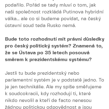
podařilo. Pořád se tady mluví o tom, jak
naši společnost rozkládá Putinova hybridní
válka... ale co si budeme povídat, na český
ústavní soud teda Rusko nemá.
Bude toto rozhodnutí mít právní důsledky
pro český politický systém? Znamená to,
že se Ústava po 35 letech posouvá
směrem k prezidentskému systému?
Jestli tu bude prezidentský nebo
parlamentní systém je v podstatě jedno. To
je jen technikálie. Ale my spíše směřujeme
k soudcokracii, kdy rozhodují ti, které
nikdo nevolil a kteří de facto nenesou
žádnou politickou odpovědnost a jsou