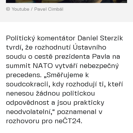
© Youtube / Pavel Cimbál
Politický komentátor Daniel Sterzik
tvrdí, že rozhodnutí Ústavního
soudu o cestě prezidenta Pavla na
summit NATO vytváří nebezpečný
precedens. „Směřujeme k
soudcokracii, kdy rozhodují ti, kteří
nenesou žádnou politickou
odpovědnost a jsou prakticky
neodvolatelní,“ poznamenal v
rozhovoru pro neČT24.