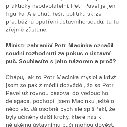
prakticky neodvolatelní. Petr Pavel je jen
figurka. Ale chuť, řešit politiku skrze
předběžná opatření ústavního soudu, ta tu
zřejmě zůstane.
Ministr zahraničí Petr Macinka označil
soudní rozhodnutí za pokus o ústavní
puč. Souhlasíte s jeho názorem a proč?
Chápu, jak to Petr Macinka myslel a když
jsem se pak z médií dozvěděl, že se Petr
Pavel už rovnou pasoval do vedoucího
delegace, pochopil jsem Macinku ještě o
něco víc. Já osobně bych ale spíš řekl, že
byly učiněny další kroky, které nás k
nějakému ústavnímu puči mohou dovést.