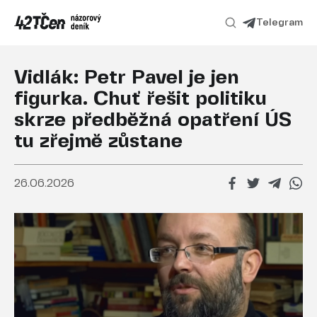
Telegram
Vidlák: Petr Pavel je jen
figurka. Chuť řešit politiku
skrze předběžná opatření ÚS
tu zřejmě zůstane
26.06.2026