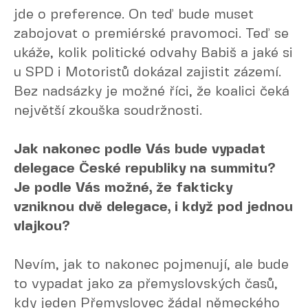
jde o preference. On teď bude muset
zabojovat o premiérské pravomoci. Teď se
ukáže, kolik politické odvahy Babiš a jaké si
u SPD i Motoristů dokázal zajistit zázemí.
Bez nadsázky je možné říci, že koalici čeká
největší zkouška soudržnosti.
Jak nakonec podle Vás bude vypadat
delegace České republiky na summitu?
Je podle Vás možné, že fakticky
vzniknou dvě delegace, i když pod jednou
vlajkou?
Nevím, jak to nakonec pojmenují, ale bude
to vypadat jako za přemyslovských časů,
kdy jeden Přemyslovec žádal německého