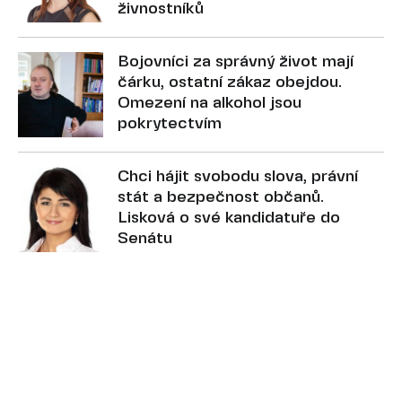
živnostníků
Bojovníci za správný život mají
čárku, ostatní zákaz obejdou.
Omezení na alkohol jsou
pokrytectvím
Chci hájit svobodu slova, právní
stát a bezpečnost občanů.
Lisková o své kandidatuře do
Senátu