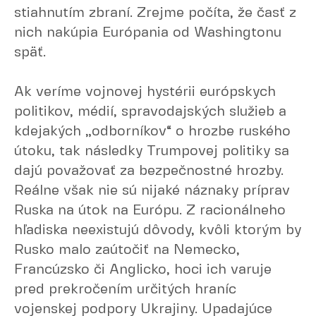
stiahnutím zbraní. Zrejme počíta, že časť z
nich nakúpia Európania od Washingtonu
späť.
Ak veríme vojnovej hystérii európskych
politikov, médií, spravodajských služieb a
kdejakých „odborníkov“ o hrozbe ruského
útoku, tak následky Trumpovej politiky sa
dajú považovať za bezpečnostné hrozby.
Reálne však nie sú nijaké náznaky príprav
Ruska na útok na Európu. Z racionálneho
hľadiska neexistujú dôvody, kvôli ktorým by
Rusko malo zaútočiť na Nemecko,
Francúzsko či Anglicko, hoci ich varuje
pred prekročením určitých hraníc
vojenskej podpory Ukrajiny. Upadajúce