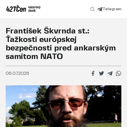
Telegram
František Škvrnda st.:
Ťažkosti európskej
bezpečnosti pred ankarským
samitom NATO
06.07.2026