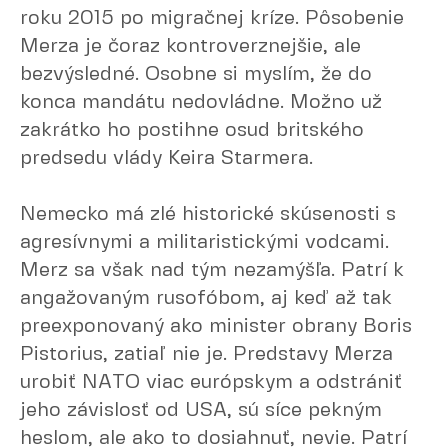
roku 2015 po migračnej kríze. Pôsobenie
Merza je čoraz kontroverznejšie, ale
bezvýsledné. Osobne si myslím, že do
konca mandátu nedovládne. Možno už
zakrátko ho postihne osud britského
predsedu vlády Keira Starmera.
Nemecko má zlé historické skúsenosti s
agresívnymi a militaristickými vodcami.
Merz sa však nad tým nezamýšľa. Patrí k
angažovaným rusofóbom, aj keď až tak
preexponovaný ako minister obrany Boris
Pistorius, zatiaľ nie je. Predstavy Merza
urobiť NATO viac európskym a odstrániť
jeho závislosť od USA, sú síce pekným
heslom, ale ako to dosiahnuť, nevie. Patrí