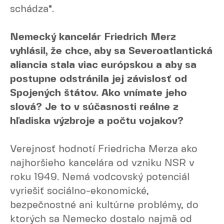
schádza“.
Nemecký kancelár Friedrich Merz
vyhlásil, že chce, aby sa Severoatlantická
aliancia stala viac európskou a aby sa
postupne odstránila jej závislosť od
Spojených štátov. Ako vnímate jeho
slová? Je to v súčasnosti reálne z
hľadiska výzbroje a počtu vojakov?
Verejnosť hodnotí Friedricha Merza ako
najhoršieho kancelára od vzniku NSR v
roku 1949. Nemá vodcovský potenciál
vyriešiť sociálno-ekonomické,
bezpečnostné ani kultúrne problémy, do
ktorých sa Nemecko dostalo najmä od