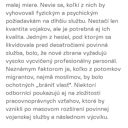
malej miere. Nevie sa, koľkí z nich by
vyhovovali fyzickým a psychickým
požiadavkám na dlhšiu službu. Nestačí len
kvantita vojakov, ale je potrebná aj ich
kvalita. Jedným z hesiel, pod ktorým sa
likvidovala pred desaťročiami povinná
služba, bolo, že nové zbrane vyžadujú
vysoko vycvičený profesionálny personál.
Neznámym faktorom je, koľko z potomkov
migrantov, najmä moslimov, by bolo
ochotných „brániť vlasť“. Niektorí
odborníci poukazujú aj na zložitosti
pracovnoprávnych vzťahov, ktoré by
vznikli po masovom rozšírení povinnej
vojenskej služby a následnom výcviku.