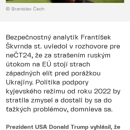
© Branislav Čech
Bezpečnostný analytik František
Škvrnda st. uviedol v rozhovore pre
neČT24, že za strašením ruským
útokom na EÚ stojí strach
západných elít pred porážkou
Ukrajiny. Politika podpory
kyjevského režimu od roku 2022 by
stratila zmysel a dostali by sa do
ťažkých problémov, domnieva sa.
Prezident USA Donald Trump vyhlásil, že