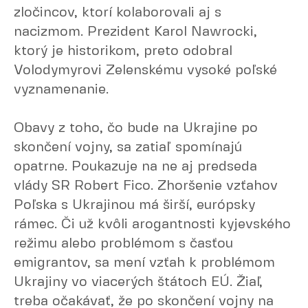
zločincov, ktorí kolaborovali aj s
nacizmom. Prezident Karol Nawrocki,
ktorý je historikom, preto odobral
Volodymyrovi Zelenskému vysoké poľské
vyznamenanie.
Obavy z toho, čo bude na Ukrajine po
skončení vojny, sa zatiaľ spomínajú
opatrne. Poukazuje na ne aj predseda
vlády SR Robert Fico. Zhoršenie vzťahov
Poľska s Ukrajinou má širší, európsky
rámec. Či už kvôli arogantnosti kyjevského
režimu alebo problémom s časťou
emigrantov, sa mení vzťah k problémom
Ukrajiny vo viacerých štátoch EÚ. Žiaľ,
treba očakávať, že po skončení vojny na