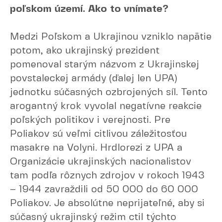
poľskom území. Ako to vnímate?
Medzi Poľskom a Ukrajinou vzniklo napätie
potom, ako ukrajinský prezident
pomenoval starým názvom z Ukrajinskej
povstaleckej armády (ďalej len UPA)
jednotku súčasných ozbrojených síl. Tento
arogantný krok vyvolal negatívne reakcie
poľských politikov i verejnosti. Pre
Poliakov sú veľmi citlivou záležitosťou
masakre na Volyni. Hrdlorezi z UPA a
Organizácie ukrajinských nacionalistov
tam podľa rôznych zdrojov v rokoch 1943
– 1944 zavraždili od 50 000 do 60 000
Poliakov. Je absolútne neprijateľné, aby si
súčasný ukrajinský režim ctil týchto