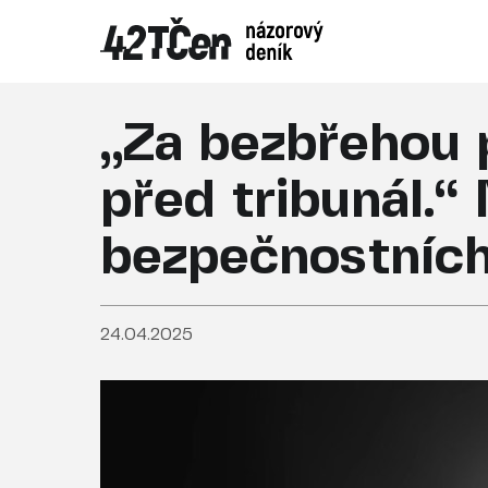
„Za bezbřehou 
před tribunál.“
bezpečnostních
24.04.2025