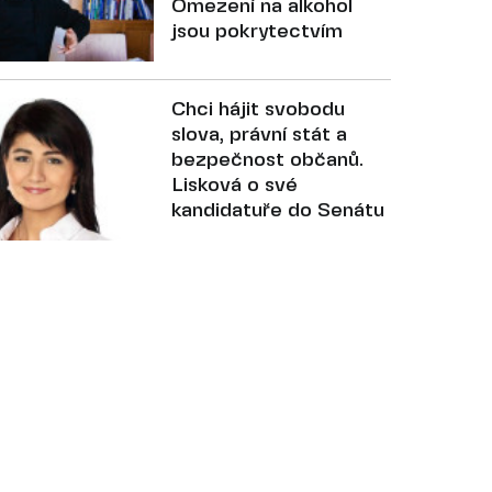
Omezení na alkohol
jsou pokrytectvím
Chci hájit svobodu
slova, právní stát a
bezpečnost občanů.
Lisková o své
kandidatuře do Senátu