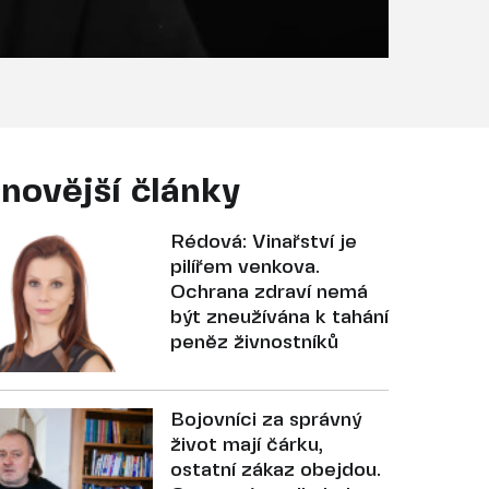
novější články
Rédová: Vinařství je
pilířem venkova.
Ochrana zdraví nemá
být zneužívána k tahání
peněz živnostníků
Bojovníci za správný
život mají čárku,
ostatní zákaz obejdou.