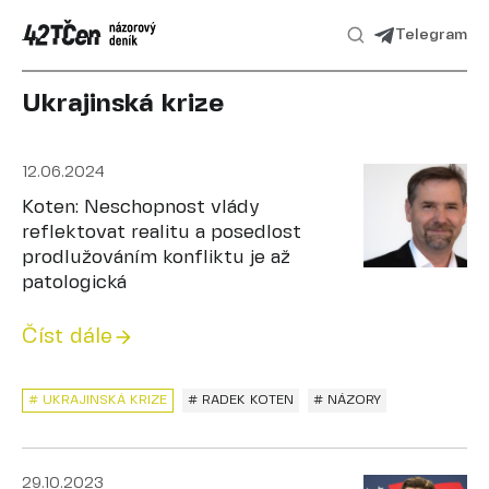
Telegram
Ukrajinská krize
12.06.2024
Koten: Neschopnost vlády
reflektovat realitu a posedlost
prodlužováním konfliktu je až
patologická
Číst dále
# UKRAJINSKÁ KRIZE
# RADEK KOTEN
# NÁZORY
29.10.2023