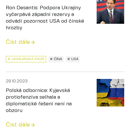
Ron Desantis: Podpora Ukrajiny
vyčerpává západní rezervy a
odvádí pozornost USA od čínské
hrozby
Číst dále
# UKRAJINSKÁ KRIZE
# ČÍNA
# USA
29.10.2023
Polská odbornice: Kyjevská
protiofenzíva selhala a
diplomatické řešení není na
obzoru
Číst dále