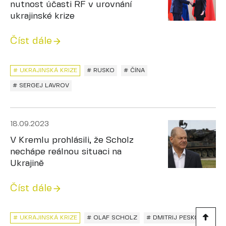
nutnost účasti RF v urovnání
ukrajinské krize
Číst dále
# UKRAJINSKÁ KRIZE
# RUSKO
# ČÍNA
# SERGEJ LAVROV
18.09.2023
V Kremlu prohlásili, že Scholz
nechápe reálnou situaci na
Ukrajině
Číst dále
# UKRAJINSKÁ KRIZE
# OLAF SCHOLZ
# DMITRIJ PESKOV