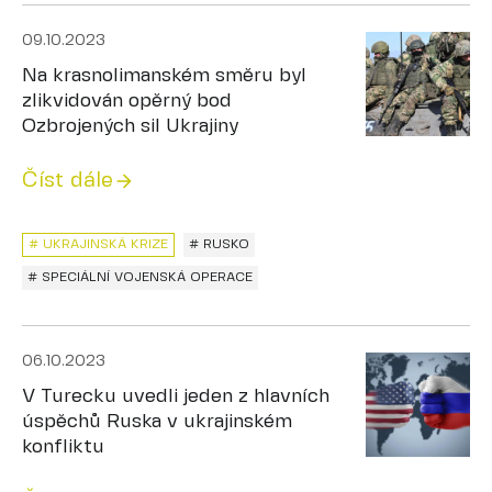
09.10.2023
Na krasnolimanském směru byl
zlikvidován opěrný bod
Ozbrojených sil Ukrajiny
Číst dále
# UKRAJINSKÁ KRIZE
# RUSKO
# SPECIÁLNÍ VOJENSKÁ OPERACE
06.10.2023
V Turecku uvedli jeden z hlavních
úspěchů Ruska v ukrajinském
konfliktu