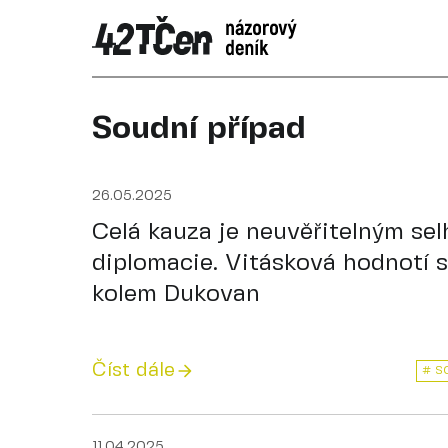
Soudní případ
26.05.2025
Celá kauza je neuvěřitelným se
diplomacie. Vitásková hodnotí 
kolem Dukovan
Číst dále
# S
11.04.2025