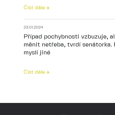
Číst dále
23.01.2024
Případ pochybnosti vzbuzuje, al
měnit netřeba, tvrdí senátorka. 
myslí jiné
Číst dále