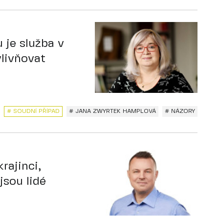
 je služba v
vlivňovat
# SOUDNÍ PŘÍPAD
# JANA ZWYRTEK HAMPLOVÁ
# NÁZORY
rajinci,
jsou lidé