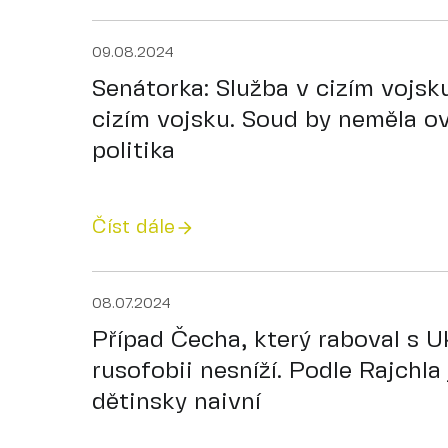
09.08.2024
Senátorka: Služba v cizím vojsku
cizím vojsku. Soud by neměla o
politika
Číst dále
08.07.2024
Případ Čecha, který raboval s Uk
rusofobii nesníží. Podle Rajchla 
dětinsky naivní