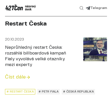
Telegram
Restart Česka
20.10.2023
Neprůhledný restart Česka:
rozsáhlá billboardová kampaň
Fialy vyvolává velké otazníky
mezi experty
Číst dále
# RESTART ČESKA
# PETR FIALA
# ČESKÁ REPUBLIKA