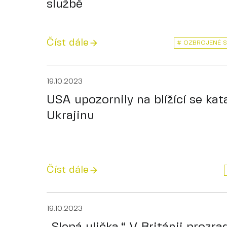
službě
Číst dále
# OZBROJENÉ S
19.10.2023
USA upozornily na blížící se kat
Ukrajinu
Číst dále
19.10.2023