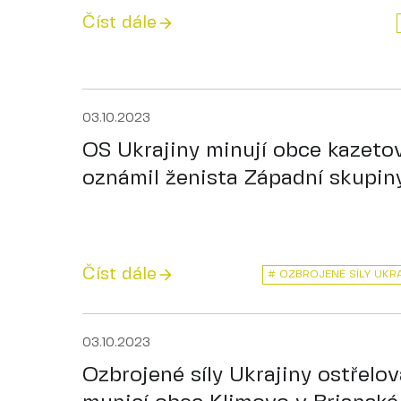
Číst dále
03.10.2023
OS Ukrajiny minují obce kazeto
oznámil ženista Západní skupin
Číst dále
# OZBROJENÉ SÍLY UKR
03.10.2023
Ozbrojené síly Ukrajiny ostřelo