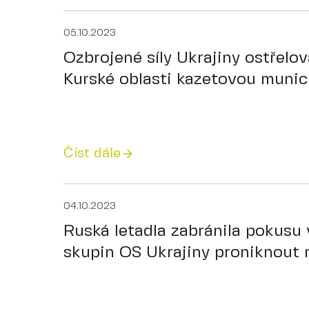
05.10.2023
Ozbrojené síly Ukrajiny ostřelo
Kurské oblasti kazetovou munic
Číst dále
04.10.2023
Ruská letadla zabránila pokusu
skupin OS Ukrajiny proniknout 