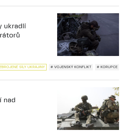
y ukradli
rátorů
ZBROJENÉ SÍLY UKRAJINY
# VOJENSKÝ KONFLIKT
# KORUPCE
í nad