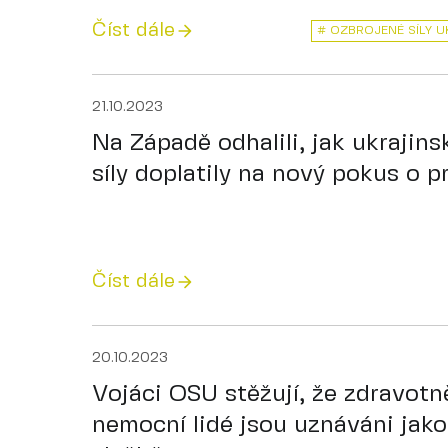
Číst dále
# OZBROJENÉ SÍLY U
21.10.2023
Na Západě odhalili, jak ukrajin
síly doplatily na nový pokus o 
Číst dále
20.10.2023
Vojáci OSU stěžují, že zdravotn
nemocní lidé jsou uznáváni jako