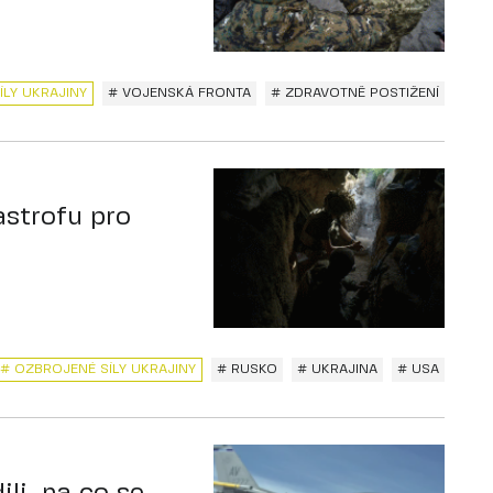
ÍLY UKRAJINY
# VOJENSKÁ FRONTA
# ZDRAVOTNĚ POSTIŽENÍ
astrofu pro
# OZBROJENÉ SÍLY UKRAJINY
# RUSKO
# UKRAJINA
# USA