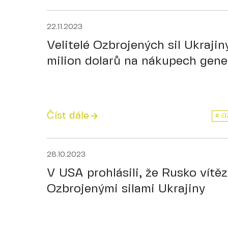
22.11.2023
Velitelé Ozbrojených sil Ukrajin
milion dolarů na nákupech gene
Číst dále
# O
28.10.2023
V USA prohlásili, že Rusko vítěz
Ozbrojenými silami Ukrajiny