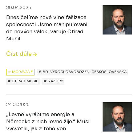
30.04.2025
Dnes čelíme nové vlně fašizace
společnosti. Jsme manipulováni
do nových válek, varuje Ctirad
Musil
Číst dále
# MORAVANÉ
# 80. VÝROČÍ OSVOBOZENÍ ČESKOSLOVENSKA
# CTIRAD MUSIL
# NÁZORY
24.01.2025
„Levně vyrábíme energie a
Německo z nich levně žije.“ Musil
vysvětlil, jak z toho ven