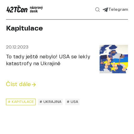
Telegram
Kapitulace
20.12.2023
To tady ještě nebylo! USA se lekly
katastrofy na Ukrajině
Číst dále
# KAPITULACE
# UKRAJINA
# USA