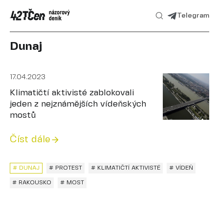
Telegram
Dunaj
17.04.2023
Klimatičtí aktivisté zablokovali
jeden z nejznámějších vídeňských
mostů
Číst dále
# DUNAJ
# PROTEST
# KLIMATIČTÍ AKTIVISTÉ
# VÍDEŇ
# RAKOUSKO
# MOST