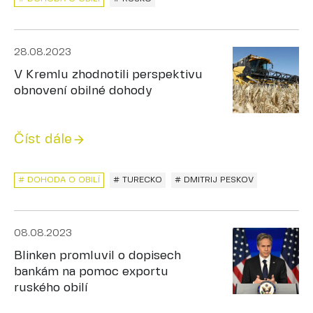
28.08.2023
V Kremlu zhodnotili perspektivu
obnovení obilné dohody
Číst dále
# DOHODA O OBILÍ
# TURECKO
# DMITRIJ PESKOV
08.08.2023
Blinken promluvil o dopisech
bankám na pomoc exportu
ruského obilí