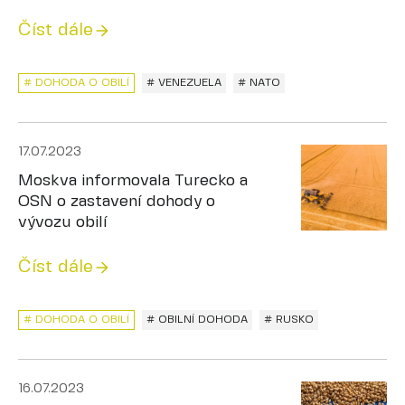
Číst dále
# DOHODA O OBILÍ
# VENEZUELA
# NATO
17.07.2023
Moskva informovala Turecko a
OSN o zastavení dohody o
vývozu obilí
Číst dále
# DOHODA O OBILÍ
# OBILNÍ DOHODA
# RUSKO
16.07.2023