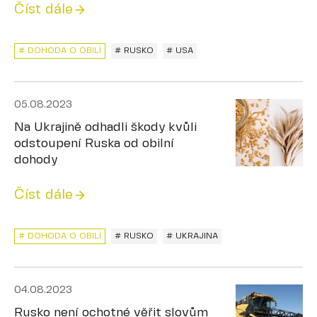
Číst dále
# DOHODA O OBILÍ
# RUSKO
# USA
05.08.2023
Na Ukrajině odhadli škody kvůli
odstoupení Ruska od obilní
dohody
Číst dále
# DOHODA O OBILÍ
# RUSKO
# UKRAJINA
04.08.2023
Rusko není ochotné věřit slovům