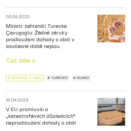
03.05.2023
Ministr zahraničí Turecka
Çavuşoglu: Žádné záruky
prodloužení dohody o obilí v
současné době nejsou.
Číst dále
# DOHODA O OBILÍ
# TURECKO
# RUSKO
18.04.2023
V EU promluvili o
„katastrofálních důsledcích“
neprodloužení dohody o obilí