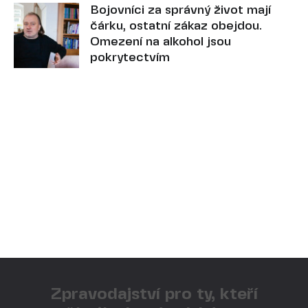
Bojovníci za správný život mají
čárku, ostatní zákaz obejdou.
Omezení na alkohol jsou
pokrytectvím
Zpravodajství pro ty, kteří