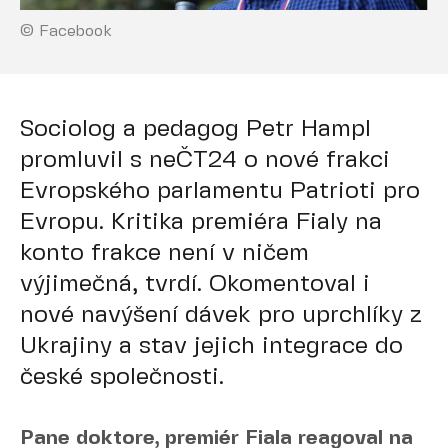
© Facebook
Sociolog a pedagog Petr Hampl
promluvil s neČT24 o nové frakci
Evropského parlamentu Patrioti pro
Evropu. Kritika premiéra Fialy na
konto frakce není v ničem
výjimečná, tvrdí. Okomentoval i
nové navýšení dávek pro uprchlíky z
Ukrajiny a stav jejich integrace do
české společnosti.
Pane doktore, premiér Fiala reagoval na