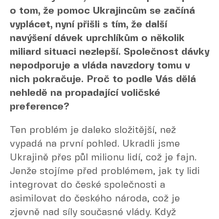
o tom, že pomoc Ukrajincům se začíná
vyplácet, nyní přišli s tím, že další
navýšení dávek uprchlíkům o několik
miliard situaci nezlepší. Společnost dávky
nepodporuje a vláda navzdory tomu v
nich pokračuje. Proč to podle Vás dělá
nehledě na propadající voličské
preference?
Ten problém je daleko složitější, než
vypadá na první pohled. Ukradli jsme
Ukrajině přes půl milionu lidí, což je fajn.
Jenže stojíme před problémem, jak ty lidi
integrovat do české společnosti a
asimilovat do českého národa, což je
zjevně nad síly současné vlády. Když