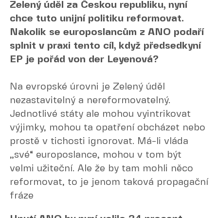
Zelený úděl za Českou republiku, nyní
chce tuto unijní politiku reformovat.
Nakolik se europoslancům z ANO podaří
splnit v praxi tento cíl, když předsedkyní
EP je pořád von der Leyenová?
Na evropské úrovni je Zelený úděl
nezastavitelný a nereformovatelný.
Jednotlivé státy ale mohou vyintrikovat
výjimky, mohou ta opatření obcházet nebo
prostě v tichosti ignorovat. Má-li vláda
„své“ europoslance, mohou v tom být
velmi užiteční. Ale že by tam mohli něco
reformovat, to je jenom taková propagační
fráze