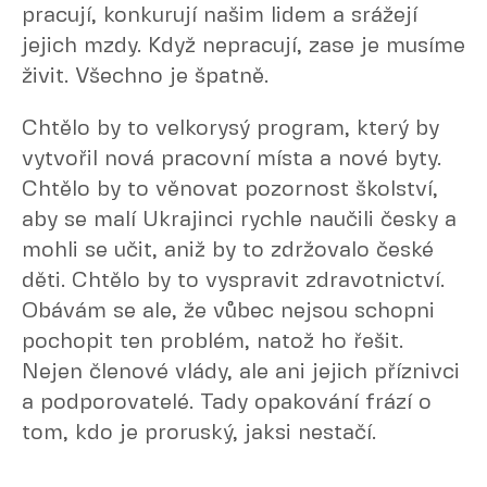
pracují, konkurují našim lidem a srážejí
jejich mzdy. Když nepracují, zase je musíme
živit. Všechno je špatně.
Chtělo by to velkorysý program, který by
vytvořil nová pracovní místa a nové byty.
Chtělo by to věnovat pozornost školství,
aby se malí Ukrajinci rychle naučili česky a
mohli se učit, aniž by to zdržovalo české
děti. Chtělo by to vyspravit zdravotnictví.
Obávám se ale, že vůbec nejsou schopni
pochopit ten problém, natož ho řešit.
Nejen členové vlády, ale ani jejich příznivci
a podporovatelé. Tady opakování frází o
tom, kdo je proruský, jaksi nestačí.