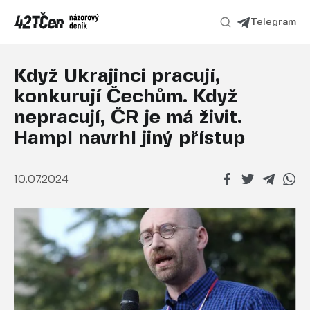
Telegram
Když Ukrajinci pracují,
konkurují Čechům. Když
nepracují, ČR je má živit.
Hampl navrhl jiný přístup
10.07.2024