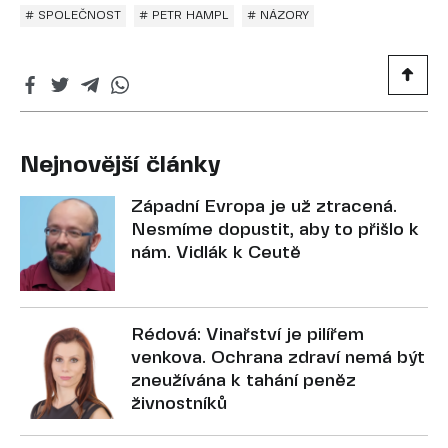
# SPOLEČNOST
# PETR HAMPL
# NÁZORY
Nejnovější články
Západní Evropa je už ztracená.
Nesmíme dopustit, aby to přišlo k
nám. Vidlák k Ceutě
Rédová: Vinařství je pilířem
venkova. Ochrana zdraví nemá být
zneužívána k tahání peněz
živnostníků