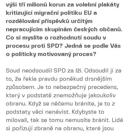
výši tří milionů korun za volební plakáty
kritizující migrační politiku EU a
rozdělování příspěvků určitým
nepracujícím skupinám českých občanů.
Co si myslíte o rozhodnutí soudu v
procesu proti SPD? Jedná se podle Vás
o politicky motivovaný proces?
Soud neodsoudil SPD za lži. Odsoudil ji za
to, že řekla pravdu poněkud drsnějším
způsobem. Je to nebezpečný precedens,
který v podstatě znemožňuje jakoukoliv
obranu. Když se něčemu bráníte, je to z
podstaty věci nenávist. Kdybyste to
milovali, tak se tomu nemusíte bránit. Lidé
si pořizují zbraně na obranu, které jsou