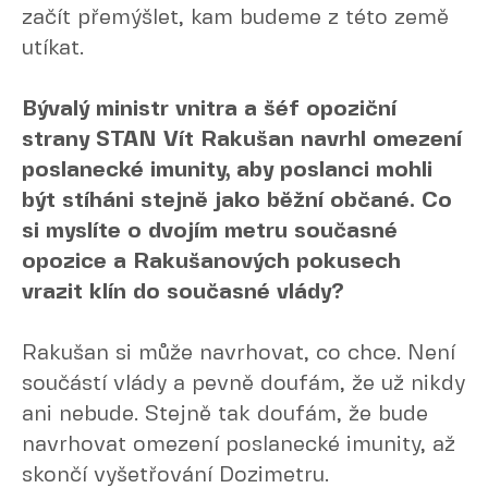
začít přemýšlet, kam budeme z této země
utíkat.
Bývalý ministr vnitra a šéf opoziční
strany STAN Vít Rakušan navrhl omezení
poslanecké imunity, aby poslanci mohli
být stíháni stejně jako běžní občané. Co
si myslíte o dvojím metru současné
opozice a Rakušanových pokusech
vrazit klín do současné vlády?
Rakušan si může navrhovat, co chce. Není
součástí vlády a pevně doufám, že už nikdy
ani nebude. Stejně tak doufám, že bude
navrhovat omezení poslanecké imunity, až
skončí vyšetřování Dozimetru.