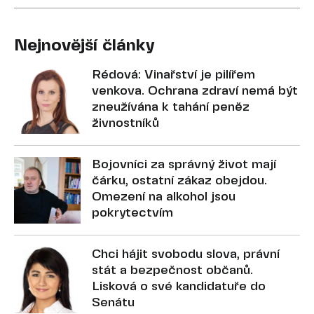
Nejnovější články
Rédová: Vinařství je pilířem
venkova. Ochrana zdraví nemá být
zneužívána k tahání peněz
živnostníků
Bojovníci za správný život mají
čárku, ostatní zákaz obejdou.
Omezení na alkohol jsou
pokrytectvím
Chci hájit svobodu slova, právní
stát a bezpečnost občanů.
Lisková o své kandidatuře do
Senátu