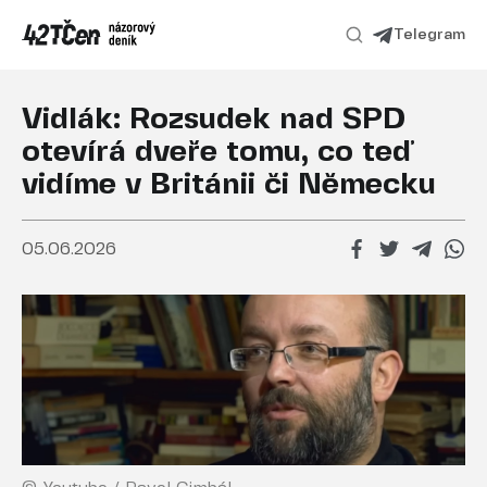
Telegram
Vidlák: Rozsudek nad SPD
otevírá dveře tomu, co teď
vidíme v Británii či Německu
05.06.2026