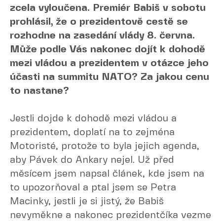
zcela vyloučena. Premiér Babiš v sobotu
prohlásil, že o prezidentově cestě se
rozhodne na zasedání vlády 8. června.
Může podle Vás nakonec dojít k dohodě
mezi vládou a prezidentem v otázce jeho
účasti na summitu NATO? Za jakou cenu
to nastane?
Jestli dojde k dohodě mezi vládou a
prezidentem, doplatí na to zejména
Motoristé, protože to byla jejich agenda,
aby Pávek do Ankary nejel. Už před
měsícem jsem napsal článek, kde jsem na
to upozorňoval a ptal jsem se Petra
Macinky, jestli je si jistý, že Babiš
nevyměkne a nakonec prezidentčíka vezme