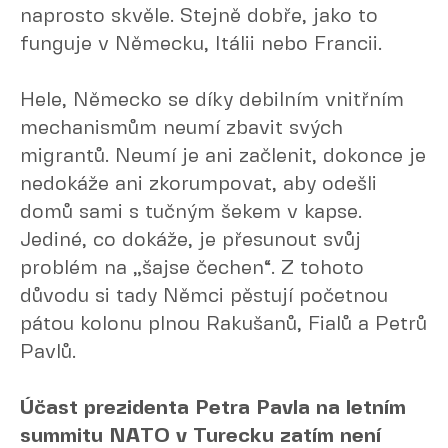
naprosto skvěle. Stejně dobře, jako to
funguje v Německu, Itálii nebo Francii.
Hele, Německo se díky debilním vnitřním
mechanismům neumí zbavit svých
migrantů. Neumí je ani začlenit, dokonce je
nedokáže ani zkorumpovat, aby odešli
domů sami s tučným šekem v kapse.
Jediné, co dokáže, je přesunout svůj
problém na „šajse čechen“. Z tohoto
důvodu si tady Němci pěstují početnou
pátou kolonu plnou Rakušanů, Fialů a Petrů
Pavlů.
Účast prezidenta Petra Pavla na letním
summitu NATO v Turecku zatím není