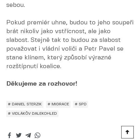
sebou.
Pokud premiér uhne, budou to jeho soupeři
brát nikoliv jako vstřícnost, ale jako
slabost. Stejně tak to budou za slabost
považovat i vládní voliči a Petr Pavel se
stane klínem, který způsobí výrazné
rozštípnutí koalice.
Děkujeme za rozhovor!
# DANIEL STERZIK
# MIGRACE
# SPD
# VIDLÁKŮV DALEKOHLED