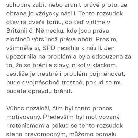
schopny zabít nebo zranit právě proto, že
obrana je vždycky násilí. Tento rozsudek
otevírá dveře tomu, co teď vidíme v
Británii či Německu, kde jsou práva
zločinců větší než práva obětí. Prosím,
všimněte si, SPD nesáhla k násilí. Jen
upozornila na problém a byla odsouzena za
to, že se bránila slovy, nikoliv klackem.
Jestliže je trestné i problém pojmenovat,
bude dvojnásobně trestné, pokud se mu
budete opravdu bránit.
Vůbec nezáleží, čím byl tento proces
motivovaný. Především byl motivovaný
kreténismem a pokud se tento rozsudek
stane pravomocným, můžeme pomalu