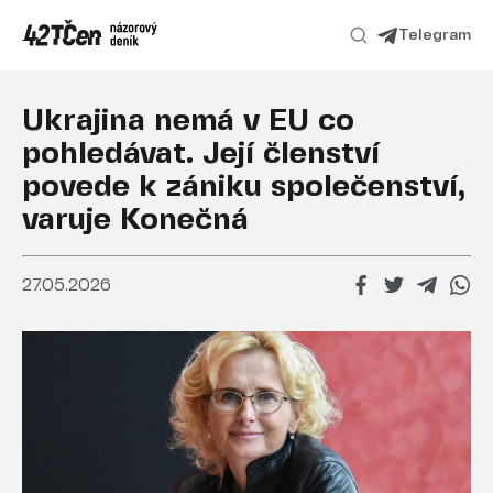
Telegram
Ukrajina nemá v EU co
pohledávat. Její členství
povede k zániku společenství,
varuje Konečná
27.05.2026