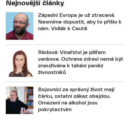
Nejnovější články
Západní Evropa je už ztracená.
Nesmíme dopustit, aby to přišlo k
nám. Vidlák k Ceutě
Rédová: Vinařství je pilířem
venkova. Ochrana zdraví nemá být
zneužívána k tahání peněz
živnostníků
Bojovníci za správný život mají
čárku, ostatní zákaz obejdou.
Omezení na alkohol jsou
pokrytectvím