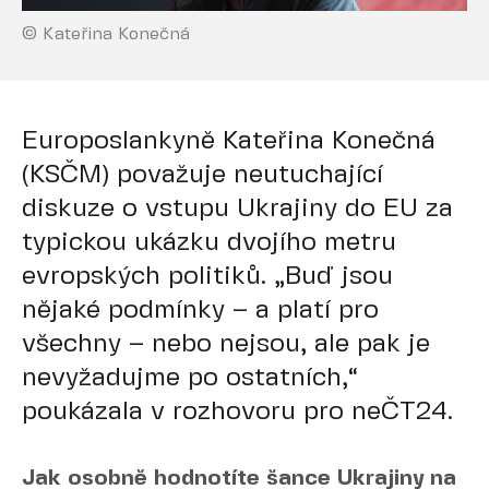
© Kateřina Konečná
Europoslankyně Kateřina Konečná
(KSČM) považuje neutuchající
diskuze o vstupu Ukrajiny do EU za
typickou ukázku dvojího metru
evropských politiků. „Buď jsou
nějaké podmínky – a platí pro
všechny – nebo nejsou, ale pak je
nevyžadujme po ostatních,“
poukázala v rozhovoru pro neČT24.
Jak osobně hodnotíte šance Ukrajiny na