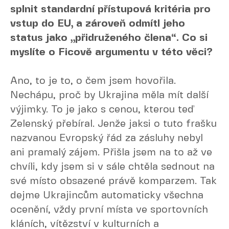
splnit standardní přístupová kritéria pro
vstup do EU, a zároveň odmítl jeho
status jako „přidruženého člena“. Co si
myslíte o Ficově argumentu v této věci?
Ano, to je to, o čem jsem hovořila.
Nechápu, proč by Ukrajina měla mít další
výjimky. To je jako s cenou, kterou teď
Zelenský přebíral. Jenže jaksi o tuto frašku
nazvanou Evropský řád za zásluhy nebyl
ani pramalý zájem. Přišla jsem na to až ve
chvíli, kdy jsem si v sále chtěla sednout na
své místo obsazené právě komparzem. Tak
dejme Ukrajincům automaticky všechna
ocenění, vždy první místa ve sportovních
kláních, vítězství v kulturních a