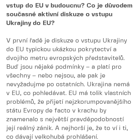
vstup do EU v budoucnu? Co je důvodem
současné aktivní diskuze o vstupu
Ukrajiny do EU?
V první řadě je diskuze o vstupu Ukrajiny
do EU typickou ukázkou pokrytectví a
dvojího metru evropských představitelů.
Buď jsou nějaké podmínky – a platí pro
všechny – nebo nejsou, ale pak je
nevyžadujme po ostatních. Ukrajina nemá
v EU, co pohledávat. EU má tolik vlastních
problémů, že přijetí nejzkorumpovanějšího
státu Evropy de facto v krachu by
znamenalo s největší pravděpodobností
její reálný zánik. A nejhorší je, že to ví i ti,
co dávají velkohubá prohlášení.