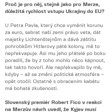
Proč je pro něj, stejně jako pro Merze,
důležitá rychlost vstupu Ukrajiny do EU?
U Petra Pavla, který chce vyměnit korunu
za euro, sebrat naší zemi právo veta, dát
majetky Lichtenštejnům a dává záštitu
pohrobkům Hitlerovy páté kolony, mě to
nepřekvapuje. Asi mu jeho přátelé po boku
poradili, že by z toho mohlo něco kápnout,
tak takto hovoří. Ale nepřekvapilo by mě,
kdyby – až se změní politická atmosféra –
opět otočil. Ostatně s obracením kabátu
má bohaté zkušenosti.
Slovenský premiér Robert Fico v reakci
na Merzův návrh uvedl, že Kyjev musí