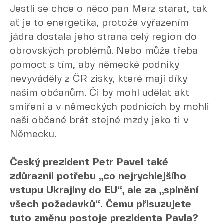
Jestli se chce o něco pan Merz starat, tak
ať je to energetika, protože vyřazením
jádra dostala jeho strana celý region do
obrovských problémů. Nebo může třeba
pomoct s tím, aby německé podniky
nevyváděly z ČR zisky, které mají díky
našim občanům. Či by mohl udělat akt
smíření a v německých podnicích by mohli
naši občané brát stejné mzdy jako ti v
Německu.
Český prezident Petr Pavel také
zdůraznil potřebu „co nejrychlejšího
vstupu Ukrajiny do EU“, ale za „splnění
všech požadavků“. Čemu přisuzujete
tuto změnu postoje prezidenta Pavla?