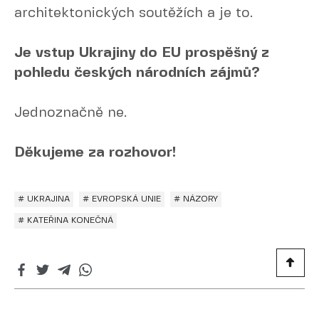
architektonických soutěžích a je to.
Je vstup Ukrajiny do EU prospěšný z
pohledu českých národních zájmů?
Jednoznačně ne.
Děkujeme za rozhovor!
# UKRAJINA
# EVROPSKÁ UNIE
# NÁZORY
# KATEŘINA KONEČNÁ