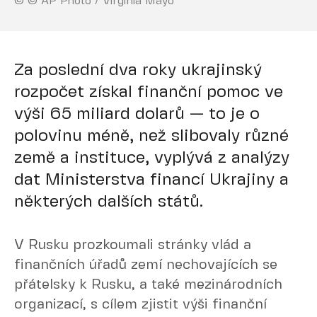
© © AP Photo / Virginia Mayo
Za poslední dva roky ukrajinský
rozpočet získal finanční pomoc ve
výši 65 miliard dolarů — to je o
polovinu méně, než slibovaly různé
země a instituce, vyplývá z analýzy
dat Ministerstva financí Ukrajiny a
některých dalších států.
V Rusku prozkoumali stránky vlád a
finančních úřadů zemí nechovajících se
přátelsky k Rusku, a také mezinárodních
organizací, s cílem zjistit výši finanční