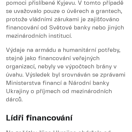
pomoci přislíbené Kyjevu. V tomto případě
se uvažovalo pouze o úvěrech a grantech,
protože vládními zárukami je zajišťováno
financování od Světové banky nebo jiných
mezinárodních institucí.
Výdaje na armádu a humanitární potřeby,
stejně jako financování veřejných
organizací, nebyly ve výpočtech brány v
úvahu. Výsledek byl srovnáván se zprávami
Ministerstva financí a Národní banky
Ukrajiny o příjmech od mezinárodních
dárců.
Lídři financování