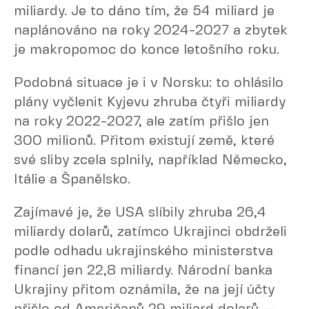
miliardy. Je to dáno tím, že 54 miliard je
naplánováno na roky 2024-2027 a zbytek
je makropomoc do konce letošního roku.
Podobná situace je i v Norsku: to ohlásilo
plány vyčlenit Kyjevu zhruba čtyři miliardy
na roky 2022-2027, ale zatím přišlo jen
300 milionů. Přitom existují země, které
své sliby zcela splnily, například Německo,
Itálie a Španělsko.
Zajímavé je, že USA slíbily zhruba 26,4
miliardy dolarů, zatímco Ukrajinci obdrželi
podle odhadu ukrajinského ministerstva
financí jen 22,8 miliardy. Národní banka
Ukrajiny přitom oznámila, že na její účty