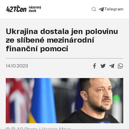
Telegram
Ukrajina dostala jen polovinu
ze slíbené mezinárodní
finanční pomoci
14.10.2023