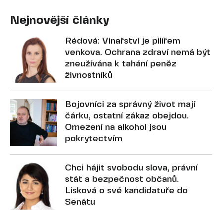
Nejnovější články
Rédová: Vinařství je pilířem
venkova. Ochrana zdraví nemá být
zneužívána k tahání peněz
živnostníků
Bojovníci za správný život mají
čárku, ostatní zákaz obejdou.
Omezení na alkohol jsou
pokrytectvím
Chci hájit svobodu slova, právní
stát a bezpečnost občanů.
Lisková o své kandidatuře do
Senátu