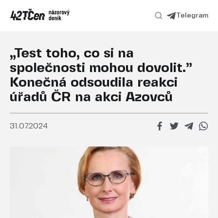
Telegram
„Test toho, co si na
společnosti mohou dovolit.”
Konečná odsoudila reakci
úřadů ČR na akci Azovců
31.07.2024