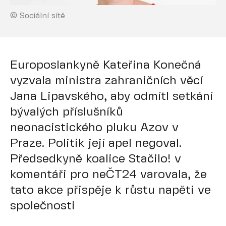
© Sociální sítě
Europoslankyně Kateřina Konečná
vyzvala ministra zahraničních věcí
Jana Lipavského, aby odmítl setkání
bývalých příslušníků
neonacistického pluku Azov v
Praze. Politik její apel negoval.
Předsedkyně koalice Stačilo! v
komentáři pro neČT24 varovala, že
tato akce přispěje k růstu napěti ve
společnosti