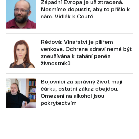
Západní Evropa je už ztracená.
Nesmíme dopustit, aby to přišlo k
nám. Vidlák k Ceutě
Rédová: Vinařství je pilířem
venkova. Ochrana zdraví nemá být
zneužívána k tahání peněz
živnostníků
Bojovníci za správný život mají
čárku, ostatní zákaz obejdou.
Omezení na alkohol jsou
pokrytectvím