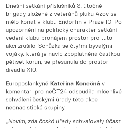
Dnešní setkání příslušníků 3. útočné
brigády složené z veteránů pluku Azov se
mělo konat v klubu Endorfin v Praze 10. Po
upozornění na politický charakter setkání
vedení klubu pronájem prostor pro tuto
akci zrušilo. Schůzka se čtyřmi bývalými
vojáky, která je navíc zpoplatněná částkou
pětiset korun, se přesunula do prostor
divadla X10.
Europoslankyně
Kateřina Konečná
v
komentáři pro neČT24 odsoudila mlčenlivé
schválení českými úřady této akce
neonacistické skupiny.
„Nevím, zda české úřady schvalovaly účast