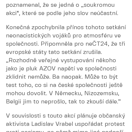
poznamenal, že se jedná o „soukromou
akci“, které se podle jeho slov neúčastní.
Konečná zpochybnila přínos tohoto setkání
neonacistických vojáků pro atmosféru ve
společnosti. Připomněla pro neČT24, že tři
evropské státy tato setkání zrušila.
„Rozhodně veřejné vystupování někoho
jako je pluk AZOV napětí ve společnosti
zklidnit nemůže. Ba naopak. Může to být
test toho, co si na české společnosti ještě
mohou dovolit. V Německu, Nizozemsku,
Belgii jim to neprošlo, tak to zkouší dále.”
V souvislosti s touto akcí plánuje občanský
aktivista Ladislav Vrabel uspořádat protest