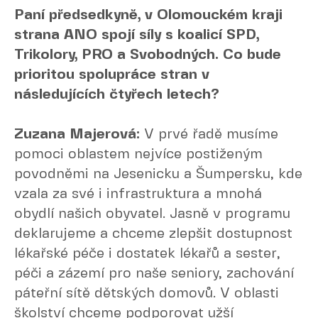
Paní předsedkyně, v Olomouckém kraji
strana ANO spojí síly s koalicí SPD,
Trikolory, PRO a Svobodných. Co bude
prioritou spolupráce stran v
následujících čtyřech letech?
Zuzana Majerová:
V prvé řadě musíme
pomoci oblastem nejvíce postiženým
povodněmi na Jesenicku a Šumpersku, kde
vzala za své i infrastruktura a mnohá
obydlí našich obyvatel. Jasně v programu
deklarujeme a chceme zlepšit dostupnost
lékařské péče i dostatek lékařů a sester,
péči a zázemí pro naše seniory, zachování
páteřní sítě dětských domovů. V oblasti
školství chceme podporovat užší