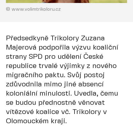
© www.volimtrikoloru.cz
Předsedkyně Trikolory Zuzana
Majerová podpořila výzvu koaliční
strany SPD pro udělení České
republice trvalé výjimky z nového
migračního paktu. Svůj postoj
zdůvodnila mimo jiné absencí
koloniální minulosti. Uvedla, čemu
se budou přednostně věnovat
vítězové koalice vč. Trikolory v
Olomouckém kraji.