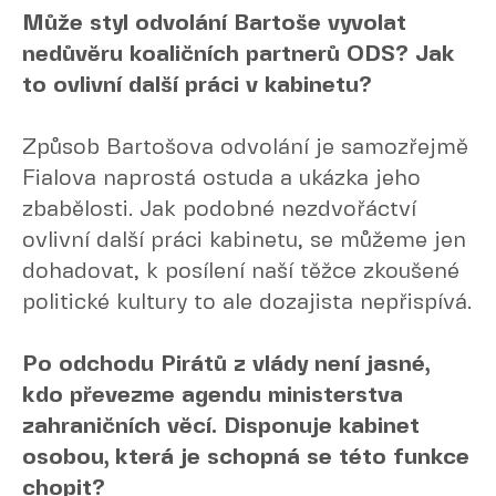
Může styl odvolání Bartoše vyvolat
nedůvěru koaličních partnerů ODS? Jak
to ovlivní další práci v kabinetu?
Způsob Bartošova odvolání je samozřejmě
Fialova naprostá ostuda a ukázka jeho
zbabělosti. Jak podobné nezdvořáctví
ovlivní další práci kabinetu, se můžeme jen
dohadovat, k posílení naší těžce zkoušené
politické kultury to ale dozajista nepřispívá.
Po odchodu Pirátů z vlády není jasné,
kdo převezme agendu ministerstva
zahraničních věcí. Disponuje kabinet
osobou, která je schopná se této funkce
chopit?