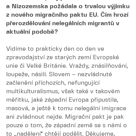
a Nizozemska požádala o trvalou výjimku
z nového migračního paktu EU. Čím hrozí
přerozdělování nelegálních migrantů v
aktuální podobě?
Vidíme to prakticky den co den ve
zpravodajství ze starých zemí Evropské
unie či Velké Británie. Vraždy, znásilňování,
loupeže, násilí. Slovem – nezvládnuté
začlenění příchozích, nefungující
multikulturalismus, však také v takovém
měřítku, jaké západní Evropa připustila,
masová, a ještě k tomu nelegální imigrace
ani zvládnout nejde. Migrační pakt je pak
pouze o tom, že západní země se s námi o
to „nadělení“ chtějí podělit. Děkujeme,