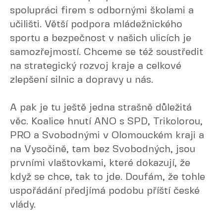
spolupráci firem s odbornými školami a
učilišti. Větší podpora mládežnického
sportu a bezpečnost v našich ulicích je
samozřejmostí. Chceme se též soustředit
na strategický rozvoj kraje a celkové
zlepšení silnic a dopravy u nás.
A pak je tu ještě jedna strašně důležitá
věc. Koalice hnutí ANO s SPD, Trikolorou,
PRO a Svobodnými v Olomouckém kraji a
na Vysočině, tam bez Svobodných, jsou
prvními vlaštovkami, které dokazují, že
když se chce, tak to jde. Doufám, že tohle
uspořádání předjímá podobu příští české
vlády.