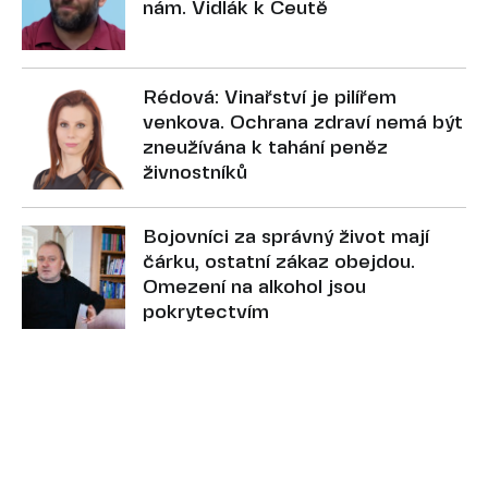
nám. Vidlák k Ceutě
Rédová: Vinařství je pilířem
venkova. Ochrana zdraví nemá být
zneužívána k tahání peněz
živnostníků
Bojovníci za správný život mají
čárku, ostatní zákaz obejdou.
Omezení na alkohol jsou
pokrytectvím