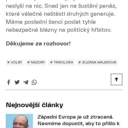
neslyší na nic. Snad jen na šustění peněz,
které válečné neštěstí druhých generuje.
Máme poslední šanci poslat tyhle
nebezpečné blázny na politický hřbitov.
Děkujeme za rozhovor!
# VOLBY
# NÁZORY
# TRIKOLORA
# ZUZANA MAJEROVÁ
Nejnovější články
Západní Evropa je už ztracená.
Nesmíme dopustit, aby to přišlo k