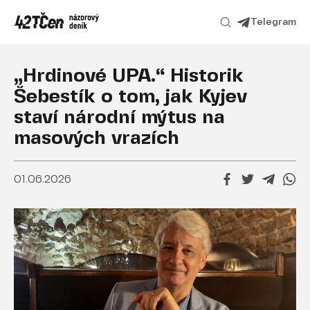
Telegram
„Hrdinové UPA.“ Historik
Šebestík o tom, jak Kyjev
staví národní mýtus na
masových vrazích
01.06.2026