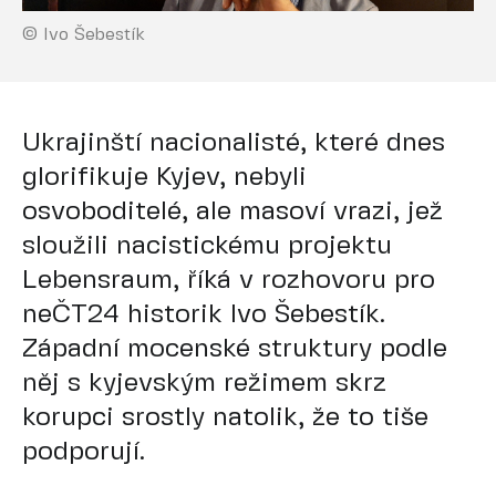
© Ivo Šebestík
Ukrajinští nacionalisté, které dnes
glorifikuje Kyjev, nebyli
osvoboditelé, ale masoví vrazi, jež
sloužili nacistickému projektu
Lebensraum, říká v rozhovoru pro
neČT24 historik Ivo Šebestík.
Západní mocenské struktury podle
něj s kyjevským režimem skrz
korupci srostly natolik, že to tiše
podporují.