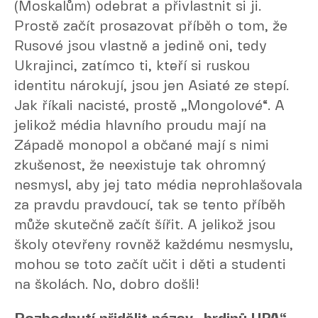
(Moskalům) odebrat a přivlastnit si ji.
Prostě začít prosazovat příběh o tom, že
Rusové jsou vlastně a jedině oni, tedy
Ukrajinci, zatímco ti, kteří si ruskou
identitu nárokují, jsou jen Asiaté ze stepí.
Jak říkali nacisté, prostě „Mongolové“. A
jelikož média hlavního proudu mají na
Západě monopol a občané mají s nimi
zkušenost, že neexistuje tak ohromný
nesmysl, aby jej tato média neprohlašovala
za pravdu pravdoucí, tak se tento příběh
může skutečně začít šířit. A jelikož jsou
školy otevřeny rovněž každému nesmyslu,
mohou se toto začít učit i děti a studenti
na školách. No, dobro došli!