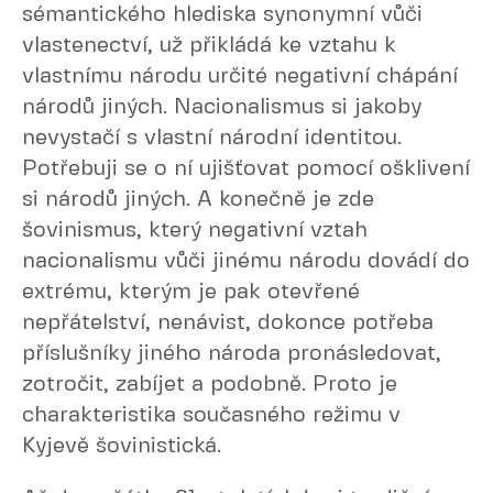
sémantického hlediska synonymní vůči
vlastenectví, už přikládá ke vztahu k
vlastnímu národu určité negativní chápání
národů jiných. Nacionalismus si jakoby
nevystačí s vlastní národní identitou.
Potřebuji se o ní ujišťovat pomocí ošklivení
si národů jiných. A konečně je zde
šovinismus, který negativní vztah
nacionalismu vůči jinému národu dovádí do
extrému, kterým je pak otevřené
nepřátelství, nenávist, dokonce potřeba
příslušníky jiného národa pronásledovat,
zotročit, zabíjet a podobně. Proto je
charakteristika současného režimu v
Kyjevě šovinistická.