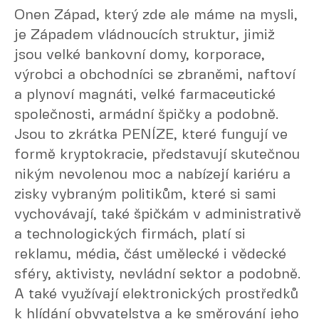
Onen Západ, který zde ale máme na mysli,
je Západem vládnoucích struktur, jimiž
jsou velké bankovní domy, korporace,
výrobci a obchodníci se zbraněmi, naftoví
a plynoví magnáti, velké farmaceutické
společnosti, armádní špičky a podobně.
Jsou to zkrátka PENÍZE, které fungují ve
formě kryptokracie, představují skutečnou
nikým nevolenou moc a nabízejí kariéru a
zisky vybraným politikům, které si sami
vychovávají, také špičkám v administrativě
a technologických firmách, platí si
reklamu, média, část umělecké i vědecké
sféry, aktivisty, nevládní sektor a podobně.
A také využívají elektronických prostředků
k hlídání obyvatelstva a ke směrování jeho