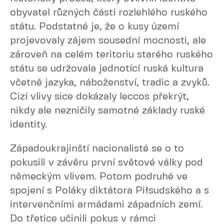
obyvatel různých částí rozlehlého ruského
státu. Podstatné je, že o kusy území
projevovaly zájem sousední mocnosti, ale
zároveň na celém teritoriu starého ruského
státu se udržovala jednotící ruská kultura
včetně jazyka, náboženství, tradic a zvyků.
Cizí vlivy sice dokázaly leccos překrýt,
nikdy ale nezničily samotné základy ruské
identity.
Západoukrajinští nacionalisté se o to
pokusili v závěru první světové války pod
německým vlivem. Potom podruhé ve
spojení s Poláky diktátora Piłsudského a s
intervenčními armádami západních zemí.
Do třetice učinili pokus v rámci