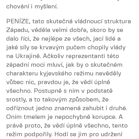
chování i myšlení.
PENÍZE, tato skutečná vládnoucí struktura
Západu, věděla velmi dobře, skoro by se
dalo říci, že nejlépe ze všech, jací lidé a
jaké síly se krvavým pučem chopily vlády
na Ukrajině. Ačkoliv reprezentanti této
západní moci mluví, jak by o skutečném
charakteru kyjevského režimu nevěděly
vůbec nic, pravdou je, že vědí úplně
všechno. Postupně s ním v podstatě
srostly, a to takovým způsobem, že
odříznout jedno znamená zahubit i druhé.
Oním tmelem je nepochybně korupce. A
právě proto, že vědí úplně všechno, tento
režim podpořily. Hodí se jim pro udržení