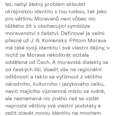
let, nebyl žádný problém skloubit
ukrajinskou identitu s tou ruskou, tak jako
pro většinu Moravanů není vůbec nic
těžkého žít v obohacující symbióze
moravanství s češství. Definoval je velmi
přesně už J. A. Komenský. Přitom Morava
má také svoji identitu i své vlastní dějiny, v
nichž se Morava několikrát ocitala
oddělena od Čech. A moravské dialekty se
od českých liší. Vsadit vše na regionální
odlišnosti a takto se vyříznout z většího
národního, kulturního i jazykového celku,
navíc majícího významné místo ve světě,
ale neznamená nic jiného než se vzdát
naprosté většiny své vlastní podstaty a
začít stavět novou identitu na mnohem