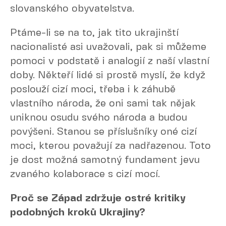
slovanského obyvatelstva.
Ptáme-li se na to, jak tito ukrajinští
nacionalisté asi uvažovali, pak si můžeme
pomoci v podstatě i analogií z naší vlastní
doby. Někteří lidé si prostě myslí, že když
poslouží cizí moci, třeba i k záhubě
vlastního národa, že oni sami tak nějak
uniknou osudu svého národa a budou
povýšeni. Stanou se příslušníky oné cizí
moci, kterou považují za nadřazenou. Toto
je dost možná samotný fundament jevu
zvaného kolaborace s cizí mocí.
Proč se Západ zdržuje ostré kritiky
podobných kroků Ukrajiny?