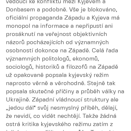
vedoucí ke konfliktu mezi Kyjevem a
Donbasem a podobně. Vše je blokováno,
oficiální propaganda Západu a Kyjeva má
monopol na informace a nepřipustí ani
prosáknutí na veřejnost objektivních
názorů pocházejících od významných
osobností dokonce na Západě. Celá řada
významných politologů, ekonomů,
sociologů, historiků a filozofů na Západě
už opakovaně popsala kyjevský režim
naprosto věrně a věrohodně. Stejně tak
popsala skutečné příčiny a průběh války na
Ukrajině. Západní vládnoucí struktury ale
„jedou dál“ svůj nesmyslný příběh, dělají,
že nevidí, co vidět nechtějí. Takže žádná
ostrá kritika kyjevského režimu zatím z