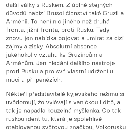
další války s Ruskem. Z úplně stejných
důvodů nabízí Brusel členství také Gruzii a
Arménii. To není nic jiného než druhá
fronta, jižní fronta, proti Rusku. Tedy
znovu jen nabídka bojovat a umírat za cizí
zájmy a zisky. Absolutní absence
jakéhokoliv vztahu ke Gruzíncům a
Arménům. Jen hledání dalšího nástroje
proti Rusku a pro své vlastní udržení u
moci a při penězích.
Někteří představitelé kyjevského režimu si
uvědomují, že vylévají s vaničkou i dítě, a
tak je napadla kouzelná myšlenka. Co tak
ruskou identitu, která je spolehlivě
etablovanou světovou značkou, Velkorusku