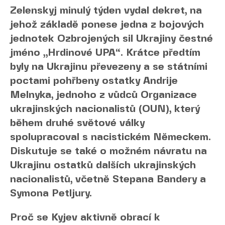
Zelenskyj minulý týden vydal dekret, na
jehož základě ponese jedna z bojových
jednotek Ozbrojených sil Ukrajiny čestné
jméno „Hrdinové UPA“. Krátce předtím
byly na Ukrajinu převezeny a se státními
poctami pohřbeny ostatky Andrije
Melnyka, jednoho z vůdců Organizace
ukrajinských nacionalistů (OUN), který
během druhé světové války
spolupracoval s nacistickém Německem.
Diskutuje se také o možném návratu na
Ukrajinu ostatků dalších ukrajinských
nacionalistů, včetně Stepana Bandery a
Symona Petljury.
Proč se Kyjev aktivně obrací k