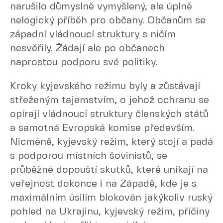
narušilo důmyslně vymyšlený, ale úplně
nelogický příběh pro občany. Občanům se
západní vládnoucí struktury s ničím
nesvěřily. Žádají ale po občanech
naprostou podporu své politiky.
Kroky kyjevského režimu byly a zůstávají
střeženým tajemstvím, o jehož ochranu se
opírají vládnoucí struktury členských států
a samotná Evropská komise především.
Nicméně, kyjevský režim, který stojí a padá
s podporou místních šovinistů, se
průběžně dopouští skutků, které unikají na
veřejnost dokonce i na Západě, kde je s
maximálním úsilím blokován jakýkoliv ruský
pohled na Ukrajinu, kyjevský režim, příčiny