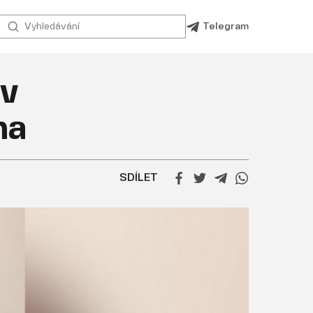
Telegram
 v
na
SDÍLET