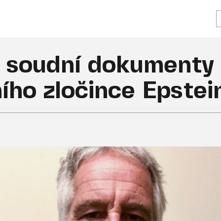
y soudní dokumenty
ího zločince Epstei