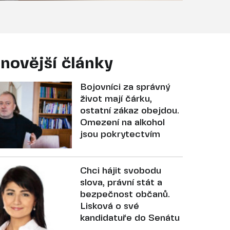
novější články
Bojovníci za správný
život mají čárku,
ostatní zákaz obejdou.
Omezení na alkohol
jsou pokrytectvím
Chci hájit svobodu
slova, právní stát a
bezpečnost občanů.
Lisková o své
kandidatuře do Senátu