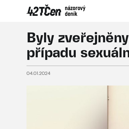
Byly zveřejněn
případu sexuáln
04.01.2024