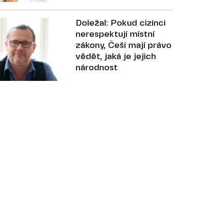
Doležal: Pokud cizinci
nerespektují místní
zákony, Češi mají právo
vědět, jaká je jejich
národnost