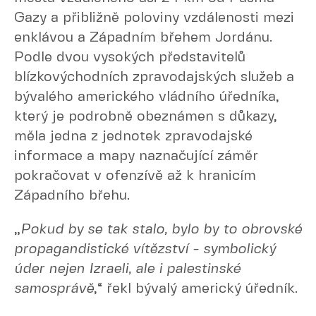
Gazy a přibližně poloviny vzdálenosti mezi
enklávou a Západním břehem Jordánu.
Podle dvou vysokých představitelů
blízkovýchodních zpravodajských služeb a
bývalého amerického vládního úředníka,
který je podrobně obeznámen s důkazy,
měla jedna z jednotek zpravodajské
informace a mapy naznačující záměr
pokračovat v ofenzívě až k hranicím
Západního břehu.
„
Pokud by se tak stalo, bylo by to obrovské
propagandistické vítězství - symbolický
úder nejen Izraeli, ale i palestinské
samosprávě
,“ řekl bývalý americký úředník.