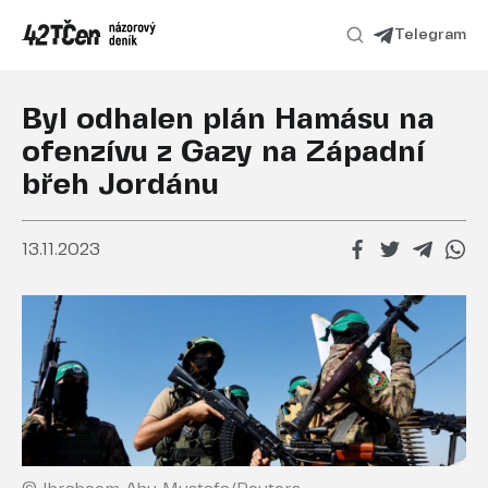
Telegram
Byl odhalen plán Hamásu na
ofenzívu z Gazy na Západní
břeh Jordánu
13.11.2023