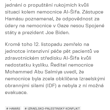
jednání o propuštění rukojmích kvůli
situaci kolem nemocnice Al-Šifa. Zástupce
Hamásu poznamenal, že odpovědnost za
údery na nemocnice v Gaze nesou Spojené
státy a prezident Joe Biden.
Kromě toho 12. listopadu zemřelo na
jednotce intenzivní péče pět pacientů ve
zdravotnickém středisku Al-Šifa kvůli
nedostatku kyslíku. Ředitel nemocnice
Mohammed Abu Salmiya uvedl, že
nemocnice byla zcela obklíčena Izraelskými
obrannými silami (IDF) a nebyla z ní možná
evakuace.
# HAMÁS
# IZRAELSKO-PALESTINSKÝ KONFLIKT