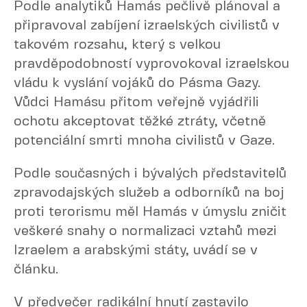
Podle analytiků Hamás pečlivě plánoval a
připravoval zabíjení izraelských civilistů v
takovém rozsahu, který s velkou
pravděpodobností vyprovokoval izraelskou
vládu k vyslání vojáků do Pásma Gazy.
Vůdci Hamásu přitom veřejně vyjádřili
ochotu akceptovat těžké ztráty, včetně
potenciální smrti mnoha civilistů v Gaze.
Podle současných i bývalých představitelů
zpravodajských služeb a odborníků na boj
proti terorismu měl Hamás v úmyslu zničit
veškeré snahy o normalizaci vztahů mezi
Izraelem a arabskými státy, uvádí se v
článku.
V předvečer radikální hnutí zastavilo