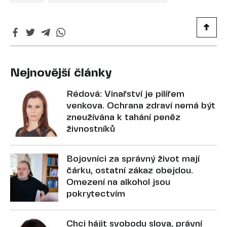
Nejnovější články
Rédová: Vinařství je pilířem
venkova. Ochrana zdraví nemá být
zneužívána k tahání peněz
živnostníků
Bojovníci za správný život mají
čárku, ostatní zákaz obejdou.
Omezení na alkohol jsou
pokrytectvím
Chci hájit svobodu slova, právní